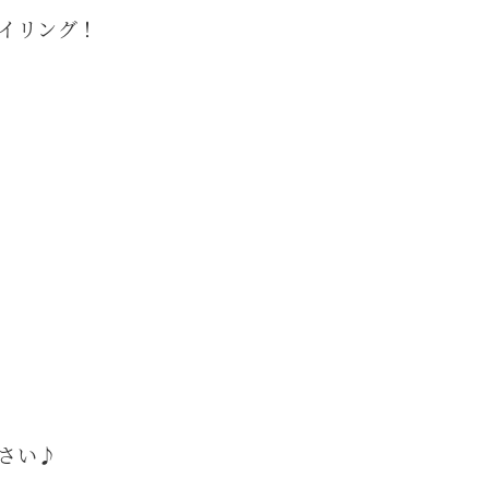
イリング！
さい♪