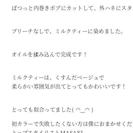
ぱつっと内巻きボブにカットして、外ハネにスタ
ブリーチなしで、ミルクティーに染めました。
オイルを揉み込んで完成です！
ミルクティーは、くすんだベージュで
柔らかい雰囲気が出てとってもかわいいです！
とっても似合ってました( ◠‿◠ )
初カラーで失敗したくない方は僕におまかせくだ
トップスタイリストMASAKI