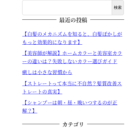
検索
最近の投稿
【白髪のメカニズムを知ると、白髪ぼかしが
もっと効果的になります】
【美容師が解説】ホームカラーと美容室カラ
ーの違いは？失敗しないカラー選びガイド
癒しは小さな習慣から
【ストレートって本当に不自然？髪質改善ス
トレートの真実】
【シャンプーは朝・昼・晩いつするのが正
解？】
カテゴリ