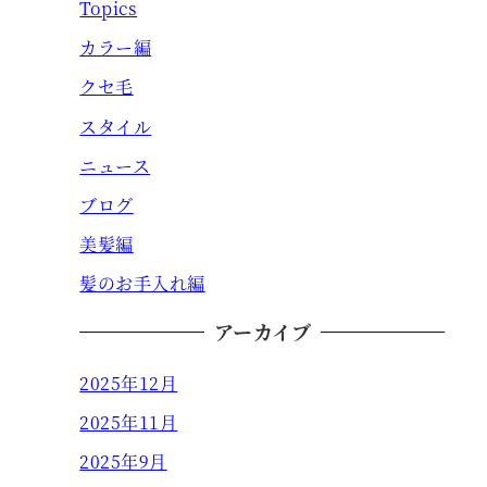
Topics
カラー編
クセ毛
スタイル
ニュース
ブログ
美髪編
髪のお手入れ編
アーカイブ
2025年12月
2025年11月
2025年9月