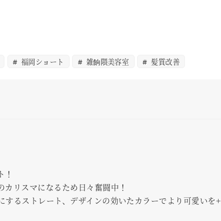
福岡ショート
雑餉隈美容室
髪質改善
ト！
のカリスマになるため日々奮闘中！
にするストレート、デザインの効いたカラーでより可愛いを+