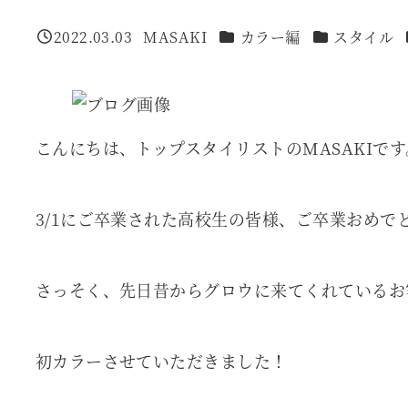
カテゴリー
カテゴリー
2022.03.03
MASAKI
カラー編
スタイル
投稿日
著
者
こんにちは、トップスタイリストのMASAKIです
3/1にご卒業された高校生の皆様、ご卒業おめで
さっそく、先日昔からグロウに来てくれているお
初カラーさせていただきました！