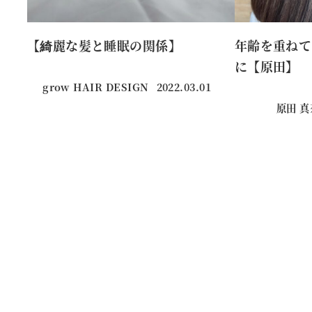
【綺麗な髪と睡眠の関係】
年齢を重ねて
に【原田】
grow HAIR DESIGN
2022.03.01
投稿日
原田 