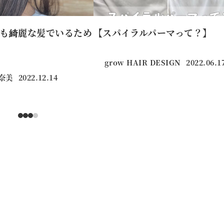
も綺麗な髪でいるため
【スパイラルパーマって？】
grow HAIR DESIGN
2022.06.1
投稿日
真奈美
2022.12.14
投稿日