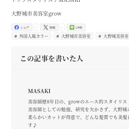
大野城市美容室grow
-
-
シェア
投稿
LINE
外国人風カラー
大野城市美容室
大野城美容室
この記事を書いた人
MASAKI
美容師歴8年目の、growのエース的スタイリス
美容師としての勉強、研究を欠かさず、大野城
柔らかいカットが得意で、どんな髪質でも美髪
す♪