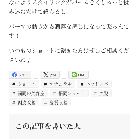
なによりスタイリングがバームをくしゅっと揉
み込むだけで終わるし
パーマの動きがお洒落な感じになって楽ちんで
す！
いつものショートに飽きた方はぜひご相談くだ
さいね♪
-
-
シェア
投稿
LINE
ショート
ナチュラル
ヘッドスパ
福岡の美容室
福岡ショート
美髪
頭皮改善
髪質改善
この記事を書いた人