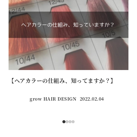
【ヘアカラーの仕組み、知ってますか？】
【
grow HAIR DESIGN
2022.02.04
投稿日