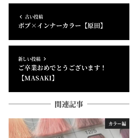
古い投稿
ボブ×インナーカラー【原田】
新しい投稿
ご卒業おめでとうございます！
【MASAKI】
関連記事
カラー編