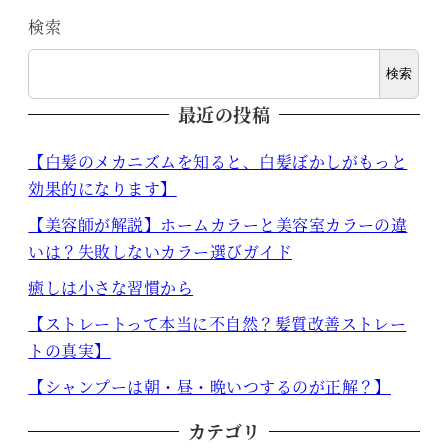
検索
検索
最近の投稿
【白髪のメカニズムを知ると、白髪ぼかしがもっと
効果的になります】
【美容師が解説】ホームカラーと美容室カラーの違
いは？失敗しないカラー選びガイド
癒しは小さな習慣から
【ストレートって本当に不自然？髪質改善ストレー
トの真実】
【シャンプーは朝・昼・晩いつするのが正解？】
カテゴリ