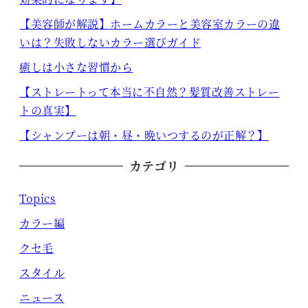
【美容師が解説】ホームカラーと美容室カラーの違
いは？失敗しないカラー選びガイド
癒しは小さな習慣から
【ストレートって本当に不自然？髪質改善ストレー
トの真実】
【シャンプーは朝・昼・晩いつするのが正解？】
カテゴリ
Topics
カラー編
クセ毛
スタイル
ニュース