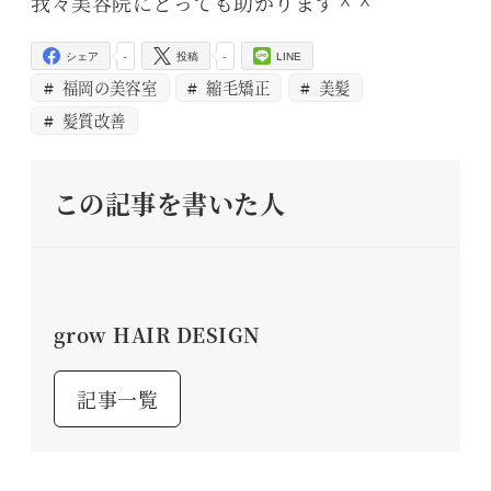
我々美容院にとっても助かります＾＾
-
-
シェア
投稿
LINE
福岡の美容室
縮毛矯正
美髪
髪質改善
この記事を書いた人
grow HAIR DESIGN
記事一覧