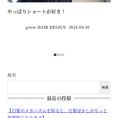
やっぱりショートが好き！
ネ
【
grow HAIR DESIGN
2024.04.10
投稿日
検索
検索
最近の投稿
【白髪のメカニズムを知ると、白髪ぼかしがもっと
効果的になります】