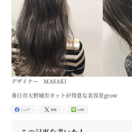
デザイナー MASAKI
春日市大野城市カットが得意な美容室grow
-
-
シェア
投稿
LINE
この記事を書いた人