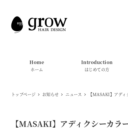
メ
イ
ン
コ
ン
テ
ン
Home
Introduction
ツ
ホーム
はじめての方
へ
移
動
トップページ
お知らせ
ニュース
【MASAKI】アデ
【MASAKI】アディクシーカ