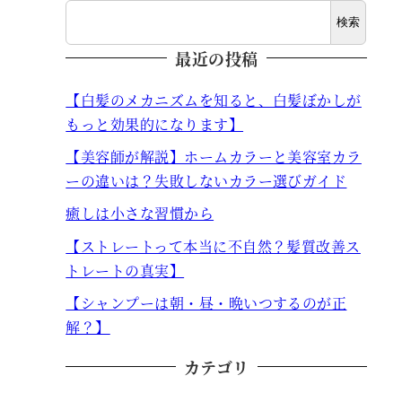
検索
最近の投稿
【白髪のメカニズムを知ると、白髪ぼかしが
もっと効果的になります】
【美容師が解説】ホームカラーと美容室カラ
ーの違いは？失敗しないカラー選びガイド
癒しは小さな習慣から
【ストレートって本当に不自然？髪質改善ス
トレートの真実】
【シャンプーは朝・昼・晩いつするのが正
解？】
カテゴリ