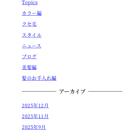
Topics
カラー編
クセ毛
スタイル
ニュース
ブログ
美髪編
髪のお手入れ編
アーカイブ
2025年12月
2025年11月
2025年9月