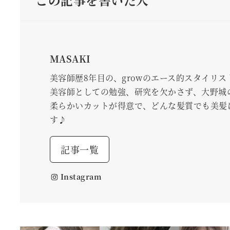
MASAKI
美容師歴8年目の、growのエース的スタイリス
美容師としての勉強、研究を欠かさず、大野城
柔らかいカットが得意で、どんな髪質でも美髪
す♪
記事一覧
Instagram