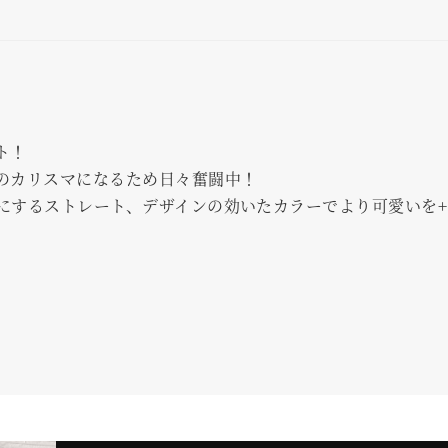
ト！
のカリスマになるため日々奮闘中！
にするストレート、デザインの効いたカラーでより可愛いを+