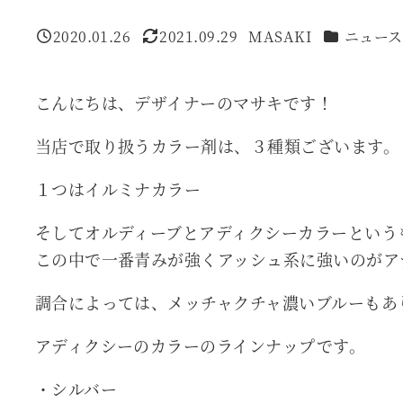
カテゴリー
2020.01.26
2021.09.29
MASAKI
ニュース
投稿日
更新日
著
者
こんにちは、デザイナーのマサキです！
当店で取り扱うカラー剤は、３種類ございます。
１つはイルミナカラー
そしてオルディーブとアディクシーカラーという
この中で一番青みが強くアッシュ系に強いのがア
調合によっては、メッチャクチャ濃いブルーもあ
アディクシーのカラーのラインナップです。
・シルバー