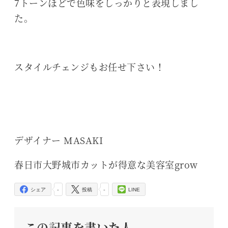
7トーンほどで色味をしっかりと表現しまし
た。
スタイルチェンジもお任せ下さい！
デザイナー MASAKI
春日市大野城市カットが得意な美容室grow
-
-
シェア
投稿
LINE
この記事を書いた人