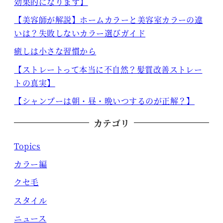
効果的になります】
【美容師が解説】ホームカラーと美容室カラーの違
いは？失敗しないカラー選びガイド
癒しは小さな習慣から
【ストレートって本当に不自然？髪質改善ストレー
トの真実】
【シャンプーは朝・昼・晩いつするのが正解？】
カテゴリ
Topics
カラー編
クセ毛
スタイル
ニュース