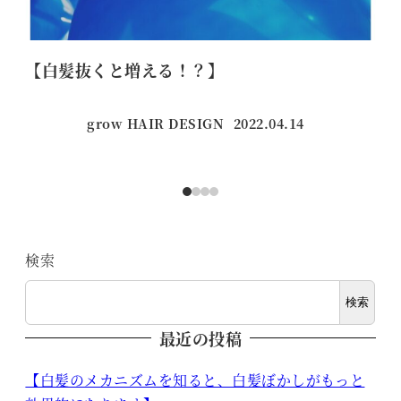
【白髪抜くと増える！？】
ひ
grow HAIR DESIGN
2022.04.14
投稿日
検索
検索
最近の投稿
【白髪のメカニズムを知ると、白髪ぼかしがもっと