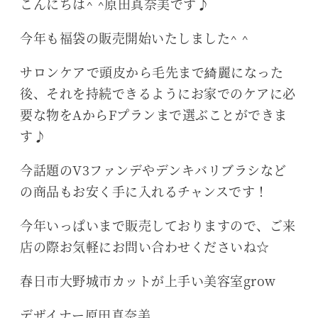
こんにちは^ ^原田真奈美です♪
今年も福袋の販売開始いたしました^ ^
サロンケアで頭皮から毛先まで綺麗になった
後、それを持続できるようにお家でのケアに必
要な物をAからFプランまで選ぶことができま
す♪
今話題のV3ファンデやデンキバリブラシなど
の商品もお安く手に入れるチャンスです！
今年いっぱいまで販売しておりますので、ご来
店の際お気軽にお問い合わせくださいね☆
春日市大野城市カットが上手い美容室grow
デザイナー原田真奈美