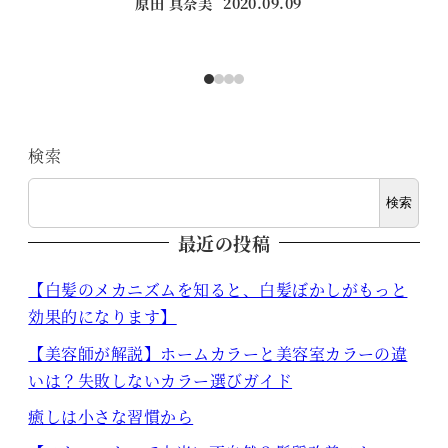
原田 真奈美
2020.09.09
投稿日
検索
検索
最近の投稿
【白髪のメカニズムを知ると、白髪ぼかしがもっと
効果的になります】
【美容師が解説】ホームカラーと美容室カラーの違
いは？失敗しないカラー選びガイド
癒しは小さな習慣から