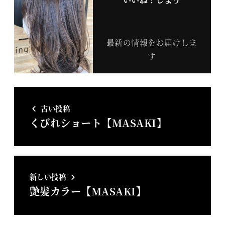
最新の情報をお届けしま
す
古い投稿
くびれショート【MASAKI】
新しい投稿
艶髪カラー【MASAKI】