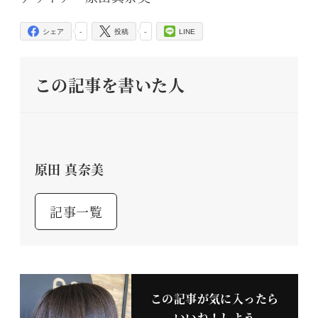
-
-
シェア
投稿
LINE
この記事を書いた人
原田 真奈美
記事一覧
この記事が気に入ったら
いいね！しよう