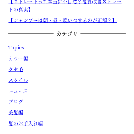
【ストレートって本当に不自然？髪質改善ストレー
トの真実】
【シャンプーは朝・昼・晩いつするのが正解？】
カテゴリ
Topics
カラー編
クセ毛
スタイル
ニュース
ブログ
美髪編
髪のお手入れ編