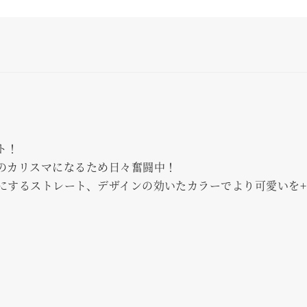
ト！
のカリスマになるため日々奮闘中！
にするストレート、デザインの効いたカラーでより可愛いを+