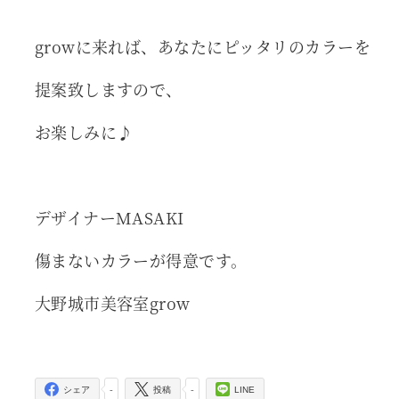
growに来れば、あなたにピッタリのカラーを
提案致しますので、
お楽しみに♪
デザイナーMASAKI
傷まないカラーが得意です。
大野城市美容室grow
-
-
シェア
投稿
LINE