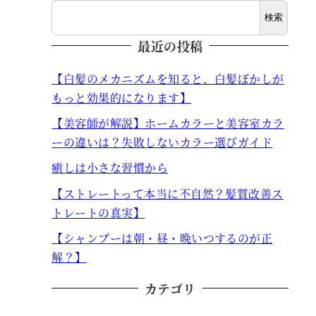
検索
最近の投稿
【白髪のメカニズムを知ると、白髪ぼかしが
もっと効果的になります】
【美容師が解説】ホームカラーと美容室カラ
ーの違いは？失敗しないカラー選びガイド
癒しは小さな習慣から
【ストレートって本当に不自然？髪質改善ス
トレートの真実】
【シャンプーは朝・昼・晩いつするのが正
解？】
カテゴリ