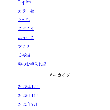
Topics
カラー編
クセ毛
スタイル
ニュース
ブログ
美髪編
髪のお手入れ編
アーカイブ
2025年12月
2025年11月
2025年9月