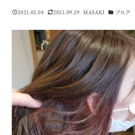
カテゴリー
2021.02.04
2021.09.29
MASAKI
ブログ
投稿日
更新日
著
者