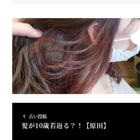
古い投稿
髪が10歳若返る？！【原田】