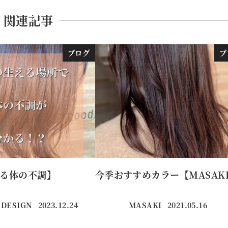
関連記事
ブログ
ブ
る体の不調】
今季おすすめカラー【MASAK
 DESIGN
2023.12.24
MASAKI
2021.05.16
投稿日
投稿日