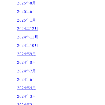
2025年8月
2025年6月
2025年1月
2024年12月
2024年11月
2024年10月
2024年9月
2024年8月
2024年7月
2024年6月
2024年4月
2024年3月
2024年2月