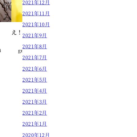
2021年12月
2021年11月
2021年10月
え！！白髪って黒髪に戻るの？！
2021年9月
2021年8月
4
grow HAIR DESIGN
2021.02.24
投稿日
2021年7月
2021年6月
2021年5月
2021年4月
2021年3月
2021年2月
2021年1月
2020年12月