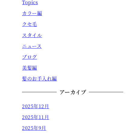
Topics
カラー編
クセ毛
スタイル
ニュース
ブログ
美髪編
髪のお手入れ編
アーカイブ
2025年12月
2025年11月
2025年9月