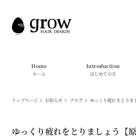
メ
イ
ン
コ
ン
テ
ン
Home
Introduction
ツ
ホーム
はじめての方
へ
移
動
トップページ
お知らせ
ブログ
ゆっくり疲れをとりま
ゆっくり疲れをとりましょう【