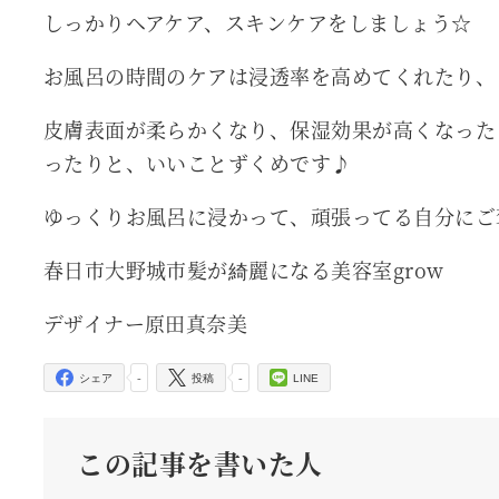
しっかりヘアケア、スキンケアをしましょう☆
お風呂の時間のケアは浸透率を高めてくれたり、
皮膚表面が柔らかくなり、保湿効果が高くなった
ったりと、いいことずくめです♪
ゆっくりお風呂に浸かって、頑張ってる自分にご
春日市大野城市髪が綺麗になる美容室grow
デザイナー原田真奈美
-
-
シェア
投稿
LINE
この記事を書いた人