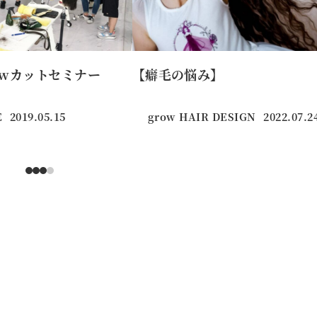
owカットセミナー
【癖毛の悩み】
E
2019.05.15
grow HAIR DESIGN
2022.07.2
投稿日
投稿日