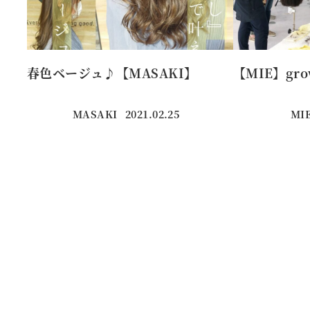
春色ベージュ♪【MASAKI】
【MIE】gr
MASAKI
2021.02.25
MI
投稿日