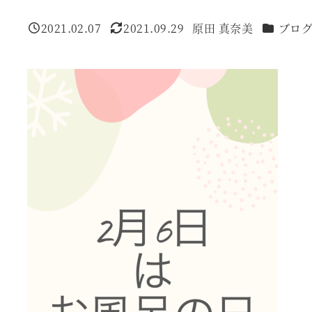
カテゴリ
2021.02.07
2021.09.29
原田 真奈美
ブロ
投稿日
更新日
著
者