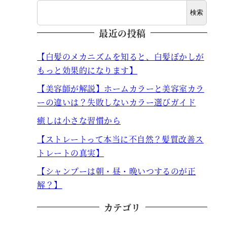
検索
最近の投稿
【白髪のメカニズムを知ると、白髪ぼかしが
もっと効果的になります】
【美容師が解説】ホームカラーと美容室カラ
ーの違いは？失敗しないカラー選びガイド
癒しは小さな習慣から
【ストレートって本当に不自然？髪質改善ス
トレートの真実】
【シャンプーは朝・昼・晩いつするのが正
解？】
カテゴリ