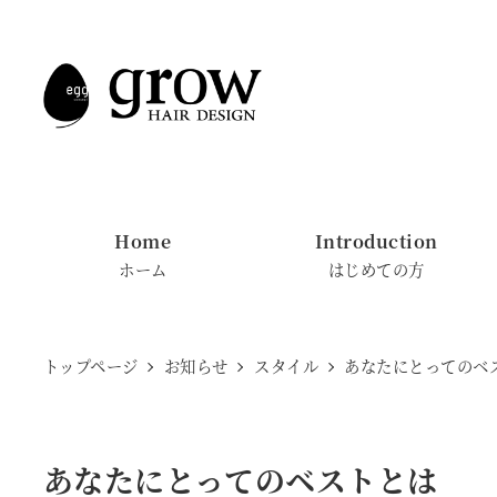
メ
イ
ン
コ
ン
テ
ン
Home
Introduction
ツ
ホーム
はじめての方
へ
移
動
トップページ
お知らせ
スタイル
あなたにとってのベ
あなたにとってのベストとは