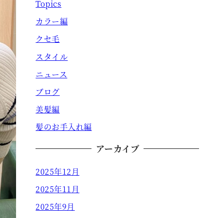
Topics
カラー編
クセ毛
スタイル
ニュース
ブログ
美髪編
髪のお手入れ編
アーカイブ
2025年12月
2025年11月
2025年9月