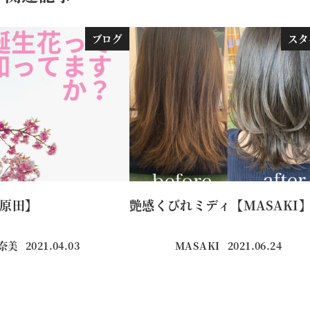
ブログ
スタ
原田】
艶感くびれミディ【MASAKI
真奈美
2021.04.03
MASAKI
2021.06.24
投稿日
投稿日