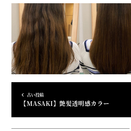
古い投稿
【MASAKI】艶髪透明感カラー