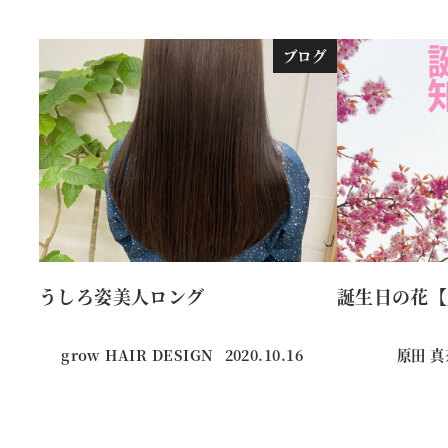
ブログ
うしろ姿美人ロング
誕生日の花【
grow HAIR DESIGN
2020.10.16
原田 
投稿日