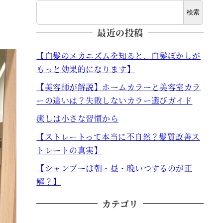
検索
最近の投稿
【白髪のメカニズムを知ると、白髪ぼかしが
もっと効果的になります】
【美容師が解説】ホームカラーと美容室カラ
ーの違いは？失敗しないカラー選びガイド
癒しは小さな習慣から
【ストレートって本当に不自然？髪質改善ス
トレートの真実】
【シャンプーは朝・昼・晩いつするのが正
解？】
カテゴリ