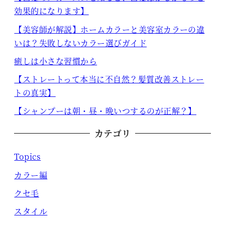
効果的になります】
【美容師が解説】ホームカラーと美容室カラーの違
いは？失敗しないカラー選びガイド
癒しは小さな習慣から
【ストレートって本当に不自然？髪質改善ストレー
トの真実】
【シャンプーは朝・昼・晩いつするのが正解？】
カテゴリ
Topics
カラー編
クセ毛
スタイル