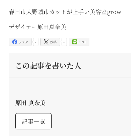
春日市大野城市カットが上手い美容室grow
デザイナー原田真奈美
-
-
シェア
投稿
LINE
この記事を書いた人
原田 真奈美
記事一覧