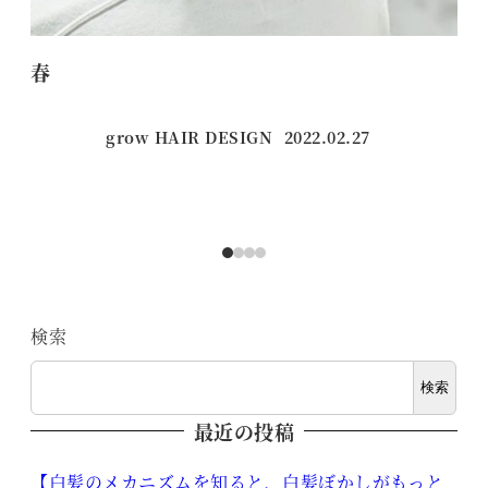
春
【
grow HAIR DESIGN
2022.02.27
投稿日
検索
検索
最近の投稿
【白髪のメカニズムを知ると、白髪ぼかしがもっと