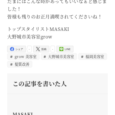
たまにはこんな時があってもいいなぁと感じま
した！
皆様も残りのお正月満喫されてくださいね！
トップスタイリストMASAKI
大野城市美容室grow
-
-
シェア
投稿
LINE
grow 美容室
大野城市美容室
福岡美容室
髪質改善
この記事を書いた人
MASAKI