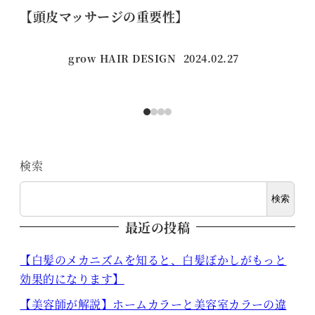
【頭皮マッサージの重要性】
【
grow HAIR DESIGN
2024.02.27
投稿日
検索
検索
最近の投稿
【白髪のメカニズムを知ると、白髪ぼかしがもっと
効果的になります】
【美容師が解説】ホームカラーと美容室カラーの違