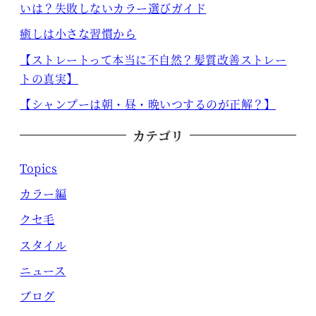
いは？失敗しないカラー選びガイド
癒しは小さな習慣から
【ストレートって本当に不自然？髪質改善ストレー
トの真実】
【シャンプーは朝・昼・晩いつするのが正解？】
カテゴリ
Topics
カラー編
クセ毛
スタイル
ニュース
ブログ