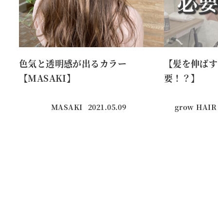
色気と透明感が出るカラー
【髪を伸ばす
【MASAKI】
要！？】
MASAKI
2021.05.09
grow HAIR
投稿日