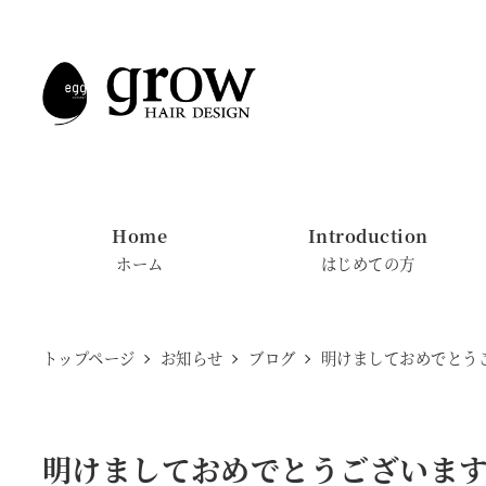
メ
イ
ン
コ
ン
テ
ン
Home
Introduction
ツ
ホーム
はじめての方
へ
移
動
トップページ
お知らせ
ブログ
明けましておめでとう
明けましておめでとうございま