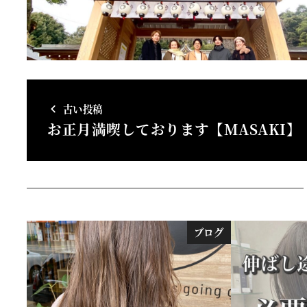
古い投稿
お正月満喫しております【MASAKI】
ブログ