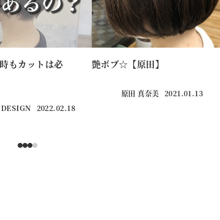
時もカットは必
艶ボブ☆【原田】
原田 真奈美
2021.01.13
投稿日
 DESIGN
2022.02.18
投稿日