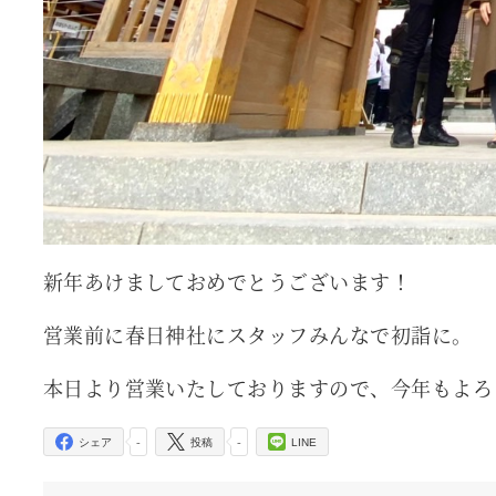
新年あけましておめでとうございます！
営業前に春日神社にスタッフみんなで初詣に。
本日より営業いたしておりますので、今年もよろ
-
-
シェア
投稿
LINE