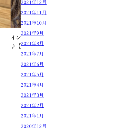
2021年12月
2021年11月
2021年10月
2021年9月
インナーカラーで遊びましょ
2021年8月
♪【MASAKI】
2021年7月
MASAKI
2021.02.04
2021年6月
投稿日
2021年5月
2021年4月
2021年3月
2021年2月
2021年1月
2020年12月