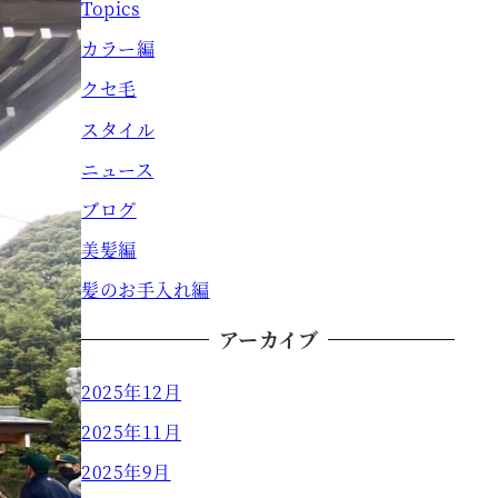
Topics
カラー編
クセ毛
スタイル
ニュース
ブログ
美髪編
髪のお手入れ編
アーカイブ
2025年12月
2025年11月
2025年9月