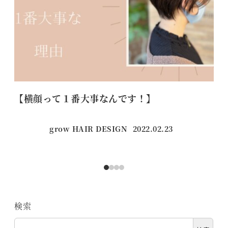
【横顔って１番大事なんです！】
【
grow HAIR DESIGN
2022.02.23
投稿日
検索