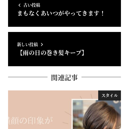
古い投稿
まもなくあいつがやってきます！
新しい投稿
【雨の日の巻き髪キープ】
関連記事
スタイル