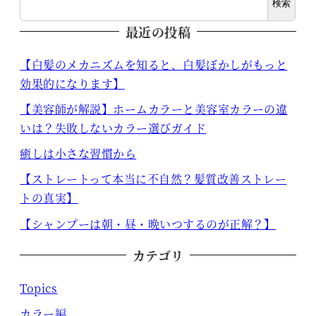
検索
最近の投稿
【白髪のメカニズムを知ると、白髪ぼかしがもっと
効果的になります】
【美容師が解説】ホームカラーと美容室カラーの違
いは？失敗しないカラー選びガイド
癒しは小さな習慣から
【ストレートって本当に不自然？髪質改善ストレー
トの真実】
【シャンプーは朝・昼・晩いつするのが正解？】
カテゴリ
Topics
カラー編