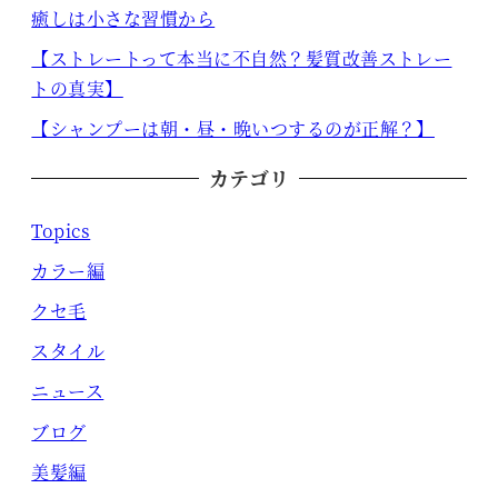
癒しは小さな習慣から
【ストレートって本当に不自然？髪質改善ストレー
トの真実】
【シャンプーは朝・昼・晩いつするのが正解？】
カテゴリ
Topics
カラー編
クセ毛
スタイル
ニュース
ブログ
美髪編