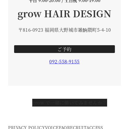
平日 9:00-20:00 / 土日祝 9:00-19:00
grow HAIR DESIGN
〒816-0923 福岡県大野城市雑餉隈町5-4-10
ご予約
092-558-9155
grow で一緒に働いてみませんか？
PRIVACY POLICY
VOICE
FAQ
RECRUIT
ACCESS