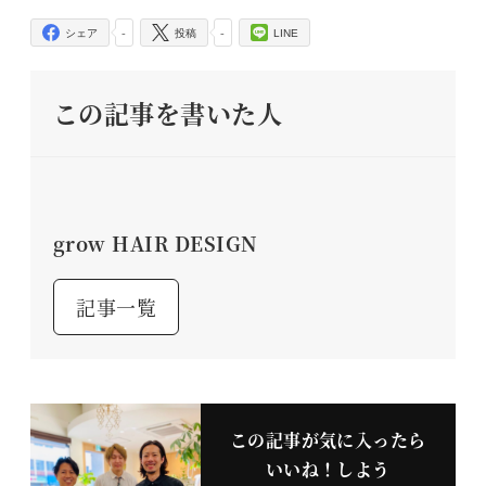
-
-
シェア
投稿
LINE
この記事を書いた人
grow HAIR DESIGN
記事一覧
この記事が気に入ったら
いいね！しよう