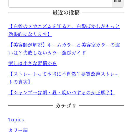
検索
最近の投稿
【白髪のメカニズムを知ると、白髪ぼかしがもっと
効果的になります】
【美容師が解説】ホームカラーと美容室カラーの違
いは？失敗しないカラー選びガイド
癒しは小さな習慣から
【ストレートって本当に不自然？髪質改善ストレー
トの真実】
【シャンプーは朝・昼・晩いつするのが正解？】
カテゴリ
Topics
カラー編