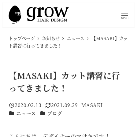
メ
イ
MENU
ン
コ
トップページ
お知らせ
ニュース
【MASAKI】カッ
ン
ト講習に行ってきました！
テ
ン
ツ
【MASAKI】カット講習に行
へ
ってきました！
移
動
2020.02.13
2021.09.29
MASAKI
投稿日
更新日
著
カテゴリー
カテゴリー
ニュース
ブログ
者
こんにちは、デザイナーのマサキです！