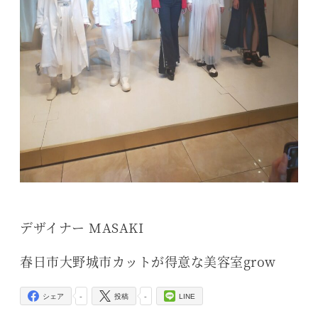
デザイナー MASAKI
春日市大野城市カットが得意な美容室grow
-
-
シェア
投稿
LINE