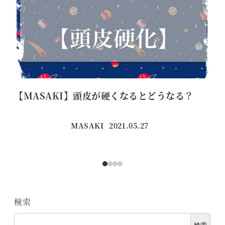
【MASAKI】頭皮が硬くなるとどうなる？
ぜ
MASAKI
2021.05.27
投稿日
検索