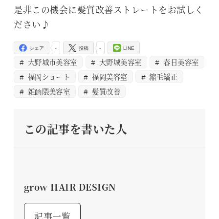
是非この機会に髪質改善ストレートをお試しく
ださい♪
-
-
シェア
投稿
LINE
大野城市美容室
大野城美容室
春日美容室
福岡ショート
福岡美容室
縮毛矯正
雑餉隈美容室
髪質改善
この記事を書いた人
grow HAIR DESIGN
記事一覧