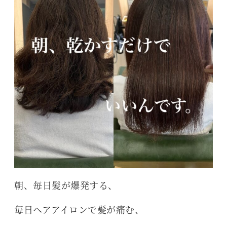
朝、毎日髪が爆発する、
毎日ヘアアイロンで髪が痛む、