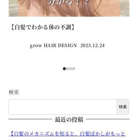
【白髪でわかる体の不調】
シ
grow HAIR DESIGN
2023.12.24
投稿日
検索
検索
最近の投稿
【白髪のメカニズムを知ると、白髪ぼかしがもっと