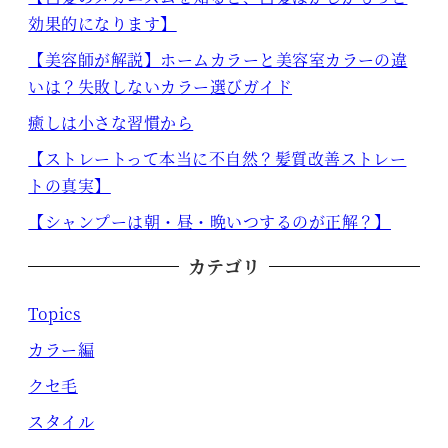
効果的になります】
【美容師が解説】ホームカラーと美容室カラーの違
いは？失敗しないカラー選びガイド
癒しは小さな習慣から
【ストレートって本当に不自然？髪質改善ストレー
トの真実】
【シャンプーは朝・昼・晩いつするのが正解？】
カテゴリ
Topics
カラー編
クセ毛
スタイル