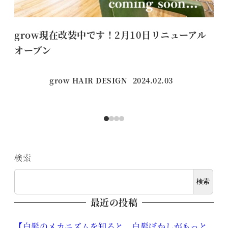
grow現在改装中です！2月10日リニューアル
新
オープン
grow HAIR DESIGN
2024.02.03
投稿日
検索
検索
最近の投稿
【白髪のメカニズムを知ると、白髪ぼかしがもっと