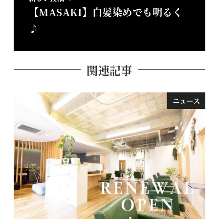
【MASAKI】白髪染めでも明るく
♪
関連記事
ニュース