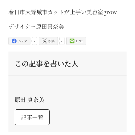
春日市大野城市カットが上手い美容室grow
デザイナー原田真奈美
-
-
シェア
投稿
LINE
この記事を書いた人
原田 真奈美
記事一覧