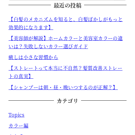
最近の投稿
【白髪のメカニズムを知ると、白髪ぼかしがもっと
効果的になります】
【美容師が解説】ホームカラーと美容室カラーの違
いは？失敗しないカラー選びガイド
癒しは小さな習慣から
【ストレートって本当に不自然？髪質改善ストレー
トの真実】
【シャンプーは朝・昼・晩いつするのが正解？】
カテゴリ
Topics
カラー編