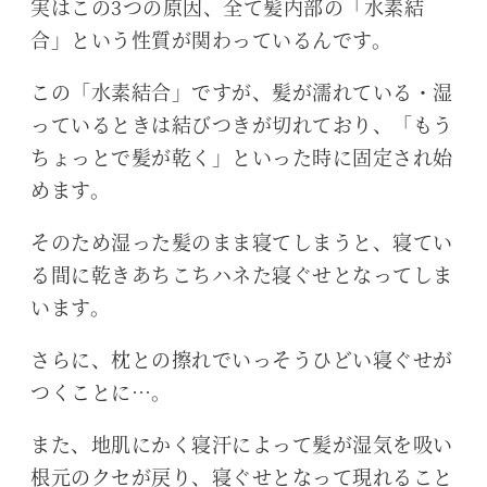
実はこの3つの原因、全て髪内部の「水素結
合」という性質が関わっているんです。
この「水素結合」ですが、髪が濡れている・湿
っているときは結びつきが切れており、「もう
ちょっとで髪が乾く」といった時に固定され始
めます。
そのため湿った髪のまま寝てしまうと、寝てい
る間に乾きあちこちハネた寝ぐせとなってしま
います。
さらに、枕との擦れでいっそうひどい寝ぐせが
つくことに…。
また、地肌にかく寝汗によって髪が湿気を吸い
根元のクセが戻り、寝ぐせとなって現れること