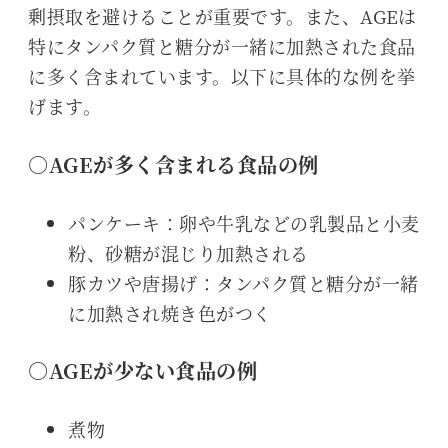
剰摂取を避けることが重要です。また、AGEは
特にタンパク質と糖分が一緒に加熱された食品
に多く含まれています。以下に具体的な例を挙
げます。
○AGEが多く含まれる食品の例
パンケーキ：卵や牛乳などの乳製品と小麦
粉、砂糖が混じり加熱される
豚カツや唐揚げ：タンパク質と糖分が一緒
に加熱され焼き色がつく
○AGEが少ない食品の例
煮物