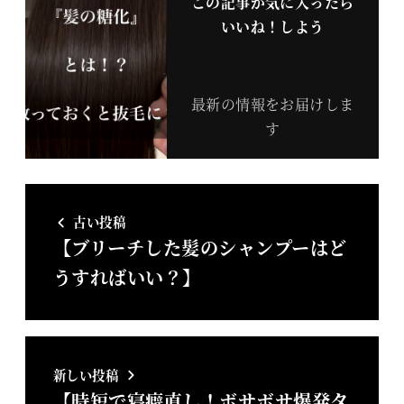
この記事が気に入ったら
いいね！しよう
最新の情報をお届けしま
す
古い投稿
【ブリーチした髪のシャンプーはど
うすればいい？】
新しい投稿
【時短で寝癖直し！ボサボサ爆発タ