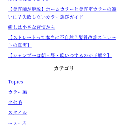
【美容師が解説】ホームカラーと美容室カラーの違
いは？失敗しないカラー選びガイド
癒しは小さな習慣から
【ストレートって本当に不自然？髪質改善ストレー
トの真実】
【シャンプーは朝・昼・晩いつするのが正解？】
カテゴリ
Topics
カラー編
クセ毛
スタイル
ニュース