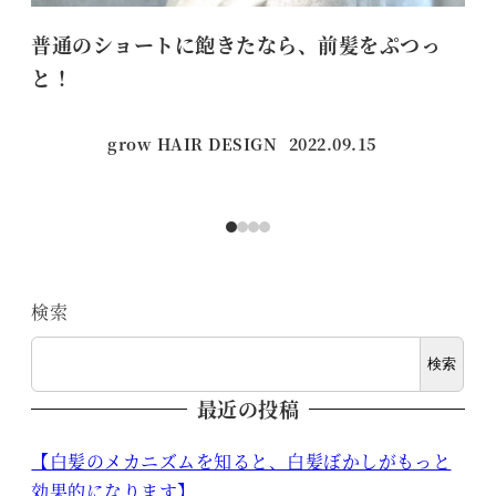
普通のショートに飽きたなら、前髪をぷつっ
嬉
と！
grow HAIR DESIGN
2022.09.15
投稿日
検索
検索
最近の投稿
【白髪のメカニズムを知ると、白髪ぼかしがもっと
効果的になります】