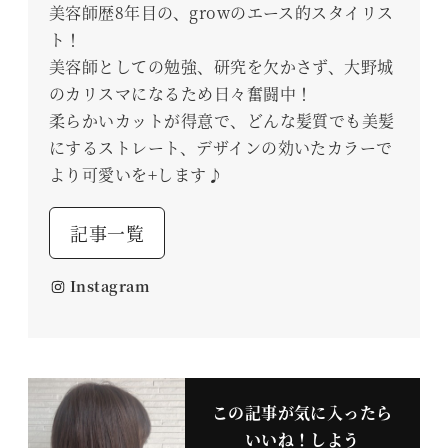
美容師歴8年目の、growのエース的スタイリス
ト！
美容師としての勉強、研究を欠かさず、大野城
のカリスマになるため日々奮闘中！
柔らかいカットが得意で、どんな髪質でも美髪
にするストレート、デザインの効いたカラーで
より可愛いを+します♪
記事一覧
Instagram
この記事が気に入ったら
いいね！しよう