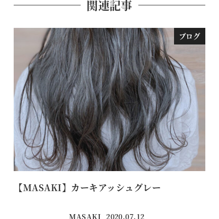
関連記事
ブログ
【MASAKI】カーキアッシュグレー
美
MASAKI
2020.07.12