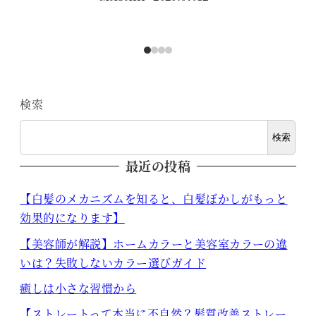
投稿日
検索
検索
最近の投稿
【白髪のメカニズムを知ると、白髪ぼかしがもっと
効果的になります】
【美容師が解説】ホームカラーと美容室カラーの違
いは？失敗しないカラー選びガイド
癒しは小さな習慣から
【ストレートって本当に不自然？髪質改善ストレー