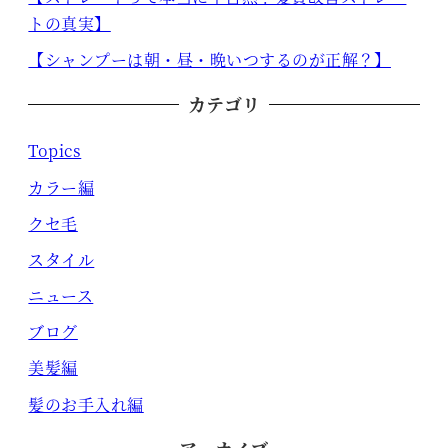
トの真実】
【シャンプーは朝・昼・晩いつするのが正解？】
カテゴリ
Topics
カラー編
クセ毛
スタイル
ニュース
ブログ
美髪編
髪のお手入れ編