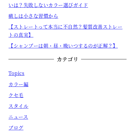
いは？失敗しないカラー選びガイド
癒しは小さな習慣から
【ストレートって本当に不自然？髪質改善ストレー
トの真実】
【シャンプーは朝・昼・晩いつするのが正解？】
カテゴリ
Topics
カラー編
クセ毛
スタイル
ニュース
ブログ