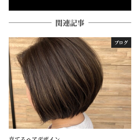
関連記事
ブログ
育てるヘアデザイン
ロ