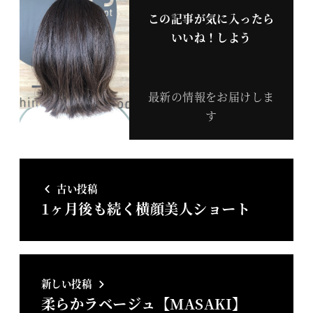
この記事が気に入ったら
いいね！しよう
最新の情報をお届けしま
す
古い投稿
1ヶ月後も続く横顔美人ショート
新しい投稿
柔らかラベージュ【MASAKI】