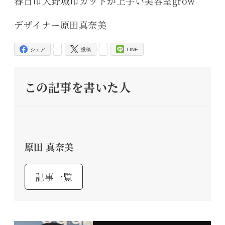
春日市大野城市カットが上手い美容室grow
デザイナー原田真奈美
-
-
シェア
投稿
LINE
この記事を書いた人
原田 真奈美
記事一覧