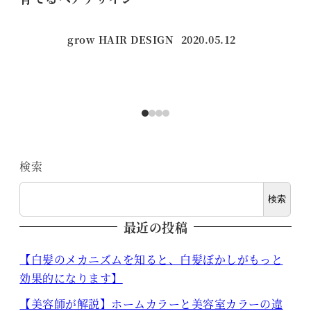
の
grow HAIR DESIGN
2020.05.12
投稿日
検索
検索
最近の投稿
【白髪のメカニズムを知ると、白髪ぼかしがもっと
効果的になります】
【美容師が解説】ホームカラーと美容室カラーの違