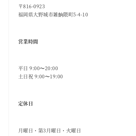
〒816-0923
福岡県大野城市雑餉隈町5-4-10
営業時間
平日 9:00〜20:00
土日祝 9:00〜19:00
定休日
月曜日・第3月曜日・火曜日