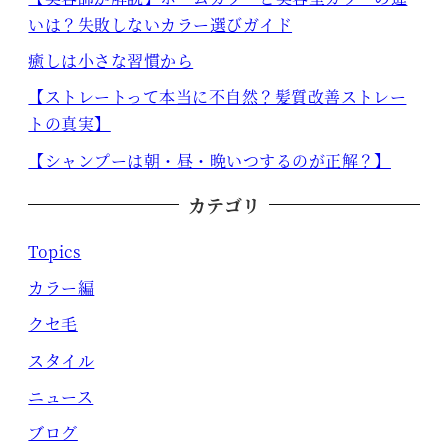
いは？失敗しないカラー選びガイド
癒しは小さな習慣から
【ストレートって本当に不自然？髪質改善ストレー
トの真実】
【シャンプーは朝・昼・晩いつするのが正解？】
カテゴリ
Topics
カラー編
クセ毛
スタイル
ニュース
ブログ