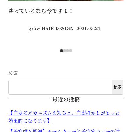
迷っているなら今ですよ！
髪
grow HAIR DESIGN
2021.05.24
投稿日
検索
検索
最近の投稿
【白髪のメカニズムを知ると、白髪ぼかしがもっと
効果的になります】
【美容師が解説】ホームカラーと美容室カラーの違