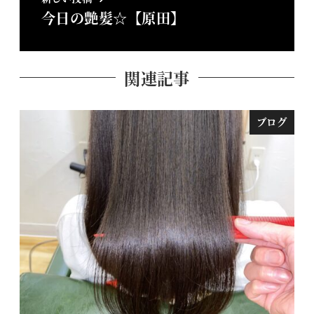
今日の艶髪☆【原田】
関連記事
ブログ