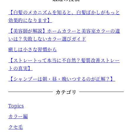
【白髪のメカニズムを知ると、白髪ぼかしがもっと
効果的になります】
【美容師が解説】ホームカラーと美容室カラーの違
いは？失敗しないカラー選びガイド
癒しは小さな習慣から
【ストレートって本当に不自然？髪質改善ストレー
トの真実】
【シャンプーは朝・昼・晩いつするのが正解？】
カテゴリ
Topics
カラー編
クセ毛