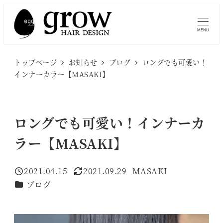
メ
イ
MENU
ン
コ
トップページ
お知らせ
ブログ
ロングでも可愛い！
ン
インナーカラー【MASAKI】
テ
ン
ツ
ロングでも可愛い！インナーカ
へ
ラー【MASAKI】
移
動
2021.04.15
2021.09.29
MASAKI
投稿日
更新日
著
カテゴリー
ブログ
者