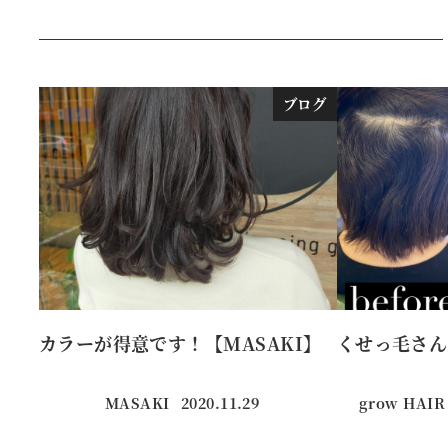
ブログ
カラーが得意です！【MASAKI】
くせっ毛さん
MASAKI
2020.11.29
grow HAIR
投稿日