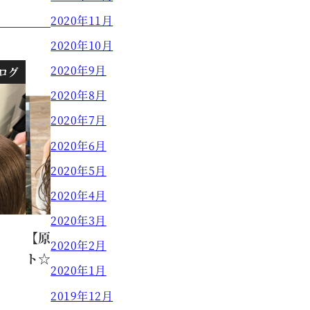
2020年11月
2020年10月
2020年9月
ログ
ブログ
2020年8月
2020年7月
2020年6月
2020年5月
2020年4月
2020年3月
【原田】イルミナカラーでハイライ
2020年2月
ト☆
2020年1月
2019年12月
原田 真奈美
2020.06.06
投稿日