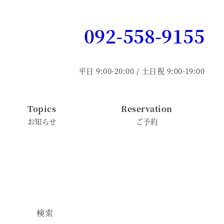
092-558-9155
平日 9:00-20:00 / 土日祝 9:00-19:00
Topics
Reservation
お知らせ
ご予約
検索