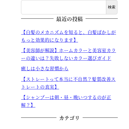
検索
最近の投稿
【白髪のメカニズムを知ると、白髪ぼかしが
もっと効果的になります】
【美容師が解説】ホームカラーと美容室カラ
ーの違いは？失敗しないカラー選びガイド
癒しは小さな習慣から
【ストレートって本当に不自然？髪質改善ス
トレートの真実】
【シャンプーは朝・昼・晩いつするのが正
解？】
カテゴリ