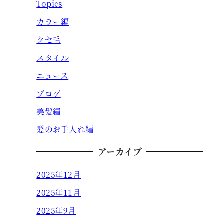
Topics
カラー編
クセ毛
スタイル
ニュース
ブログ
美髪編
髪のお手入れ編
アーカイブ
2025年12月
2025年11月
2025年9月