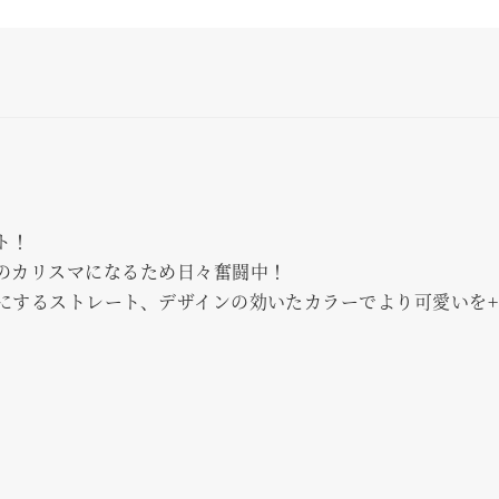
ト！
のカリスマになるため日々奮闘中！
にするストレート、デザインの効いたカラーでより可愛いを+