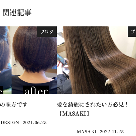
関連記事
ブログ
ブ
の味方です
髪を綺麗にされたい方必見！
【MASAKI】
 DESIGN
2021.06.25
投稿日
MASAKI
2022.11.25
投稿日