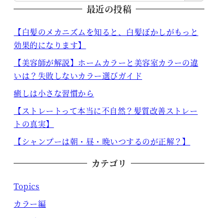
最近の投稿
【白髪のメカニズムを知ると、白髪ぼかしがもっと
効果的になります】
【美容師が解説】ホームカラーと美容室カラーの違
いは？失敗しないカラー選びガイド
癒しは小さな習慣から
【ストレートって本当に不自然？髪質改善ストレー
トの真実】
【シャンプーは朝・昼・晩いつするのが正解？】
カテゴリ
Topics
カラー編