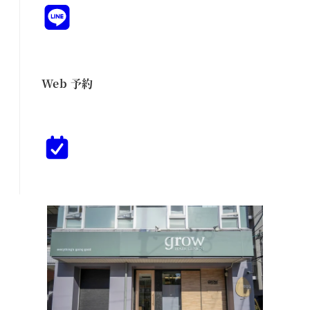
Web 予約