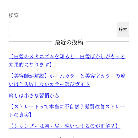
検索
検索
最近の投稿
【白髪のメカニズムを知ると、白髪ぼかしがもっと
効果的になります】
【美容師が解説】ホームカラーと美容室カラーの違
いは？失敗しないカラー選びガイド
癒しは小さな習慣から
【ストレートって本当に不自然？髪質改善ストレー
トの真実】
【シャンプーは朝・昼・晩いつするのが正解？】