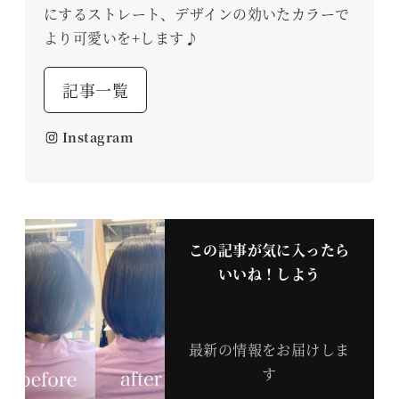
にするストレート、デザインの効いたカラーで
より可愛いを+します♪
記事一覧
Instagram
この記事が気に入ったら
いいね！しよう
最新の情報をお届けしま
す