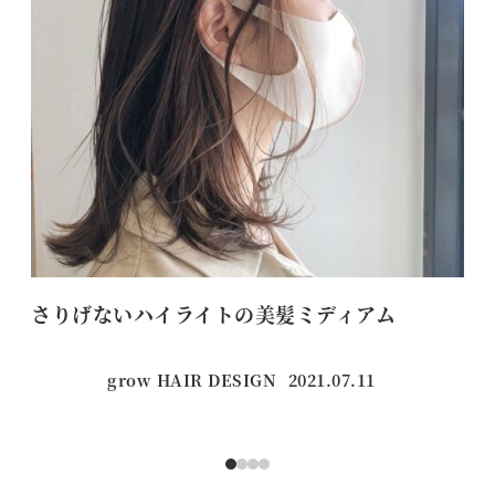
さりげないハイライトの美髪ミディアム
美
grow HAIR DESIGN
2021.07.11
投稿日