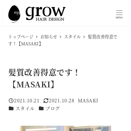
メ
イ
MENU
ン
コ
トップページ
お知らせ
スタイル
髪質改善得意で
ン
す！【MASAKI】
テ
ン
ツ
髪質改善得意です！
へ
【MASAKI】
移
動
2021.10.21
2021.10.28
MASAKI
投稿日
更新日
著
カテゴリー
カテゴリー
スタイル
ブログ
者