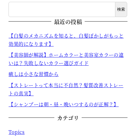
検索
最近の投稿
【白髪のメカニズムを知ると、白髪ぼかしがもっと
効果的になります】
【美容師が解説】ホームカラーと美容室カラーの違
いは？失敗しないカラー選びガイド
癒しは小さな習慣から
【ストレートって本当に不自然？髪質改善ストレー
トの真実】
【シャンプーは朝・昼・晩いつするのが正解？】
カテゴリ
Topics