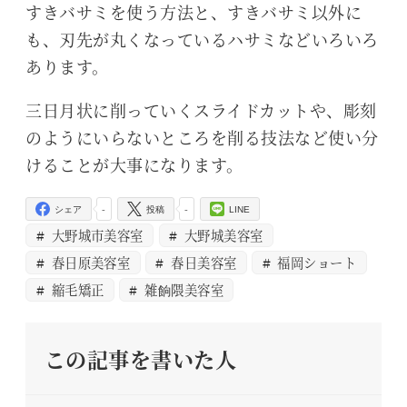
すきバサミを使う方法と、すきバサミ以外に
も、刃先が丸くなっているハサミなどいろいろ
あります。
三日月状に削っていくスライドカットや、彫刻
のようにいらないところを削る技法など使い分
けることが大事になります。
-
-
シェア
投稿
LINE
大野城市美容室
大野城美容室
春日原美容室
春日美容室
福岡ショート
縮毛矯正
雑餉隈美容室
この記事を書いた人