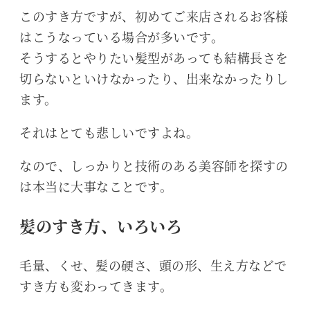
このすき方ですが、初めてご来店されるお客様
はこうなっている場合が多いです。
そうするとやりたい髪型があっても結構長さを
切らないといけなかったり、出来なかったりし
ます。
それはとても悲しいですよね。
なので、しっかりと技術のある美容師を探すの
は本当に大事なことです。
髪のすき方、いろいろ
毛量、くせ、髪の硬さ、頭の形、生え方などで
すき方も変わってきます。