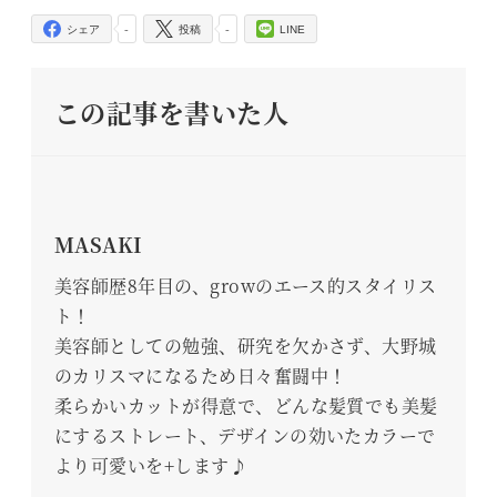
-
-
シェア
投稿
LINE
この記事を書いた人
MASAKI
美容師歴8年目の、growのエース的スタイリス
ト！
美容師としての勉強、研究を欠かさず、大野城
のカリスマになるため日々奮闘中！
柔らかいカットが得意で、どんな髪質でも美髪
にするストレート、デザインの効いたカラーで
より可愛いを+します♪