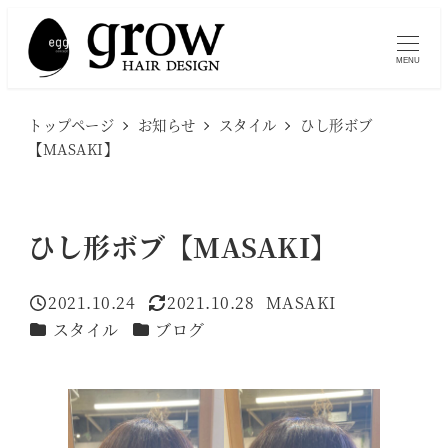
メ
イ
MENU
ン
コ
トップページ
お知らせ
スタイル
ひし形ボブ
ン
【MASAKI】
テ
ン
ツ
ひし形ボブ【MASAKI】
へ
移
2021.10.24
2021.10.28
MASAKI
投稿日
更新日
著
動
カテゴリー
カテゴリー
スタイル
ブログ
者