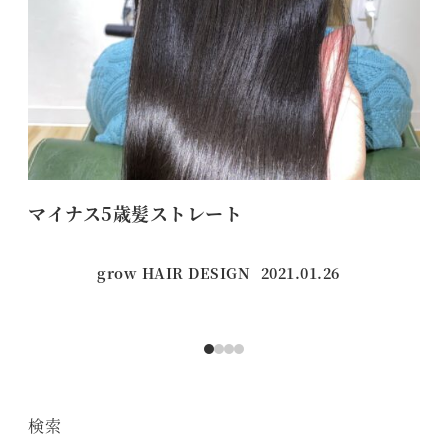
マイナス5歳髪ストレート
プ
grow HAIR DESIGN
2021.01.26
投稿日
検索