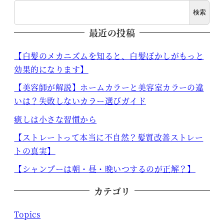
検索
最近の投稿
【白髪のメカニズムを知ると、白髪ぼかしがもっと
効果的になります】
【美容師が解説】ホームカラーと美容室カラーの違
いは？失敗しないカラー選びガイド
癒しは小さな習慣から
【ストレートって本当に不自然？髪質改善ストレー
トの真実】
【シャンプーは朝・昼・晩いつするのが正解？】
カテゴリ
Topics