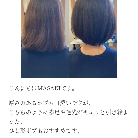
こんにちはMASAKIです。
厚みのあるボブも可愛いですが、
こちらのように襟足や毛先がキュッと引き締ま
った、
ひし形ボブもおすすめです。