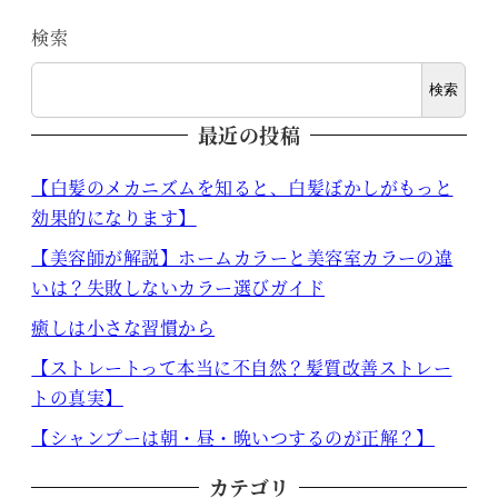
検索
検索
最近の投稿
【白髪のメカニズムを知ると、白髪ぼかしがもっと
効果的になります】
【美容師が解説】ホームカラーと美容室カラーの違
いは？失敗しないカラー選びガイド
癒しは小さな習慣から
【ストレートって本当に不自然？髪質改善ストレー
トの真実】
【シャンプーは朝・昼・晩いつするのが正解？】
カテゴリ