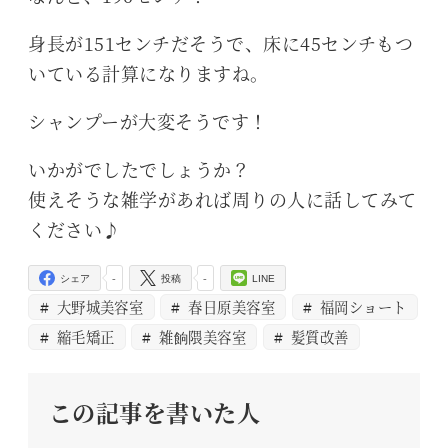
身長が151センチだそうで、床に45センチもつ
いている計算になりますね。
シャンプーが大変そうです！
いかがでしたでしょうか？
使えそうな雑学があれば周りの人に話してみて
ください♪
-
-
シェア
投稿
LINE
大野城美容室
春日原美容室
福岡ショート
縮毛矯正
雑餉隈美容室
髪質改善
この記事を書いた人