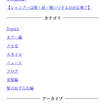
【シャンプーは朝・昼・晩いつするのが正解？】
カテゴリ
Topics
カラー編
クセ毛
スタイル
ニュース
ブログ
美髪編
髪のお手入れ編
アーカイブ