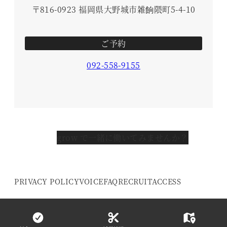
〒816-0923 福岡県大野城市雑餉隈町5-4-10
ご予約
092-558-9155
grow で一緒に働いてみませんか？
PRIVACY POLICY
VOICE
FAQ
RECRUIT
ACCESS
© 2016- grow HAIR DESIGN. All Rights