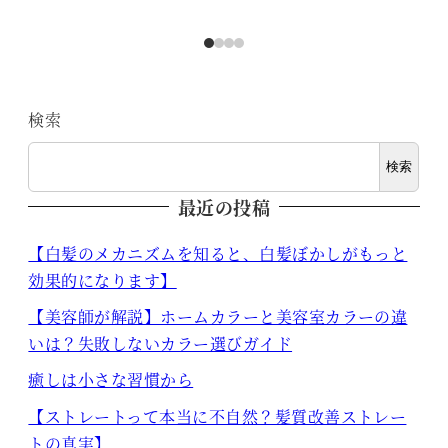
検索
検索
最近の投稿
【白髪のメカニズムを知ると、白髪ぼかしがもっと
効果的になります】
【美容師が解説】ホームカラーと美容室カラーの違
いは？失敗しないカラー選びガイド
癒しは小さな習慣から
【ストレートって本当に不自然？髪質改善ストレー
トの真実】