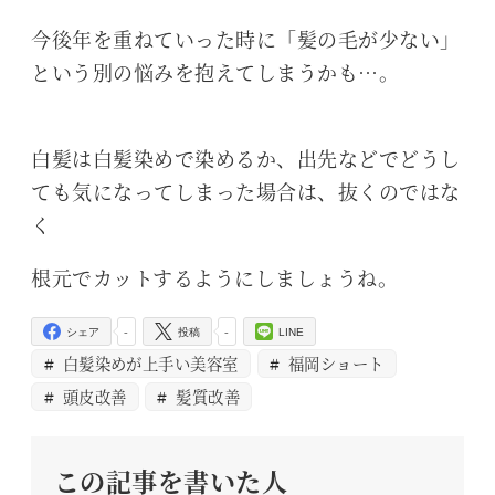
今後年を重ねていった時に「髪の毛が少ない」
という別の悩みを抱えてしまうかも…。
白髪は白髪染めで染めるか、出先などでどうし
ても気になってしまった場合は、抜くのではな
く
根元でカットするようにしましょうね。
-
-
シェア
投稿
LINE
白髪染めが上手い美容室
福岡ショート
頭皮改善
髪質改善
この記事を書いた人