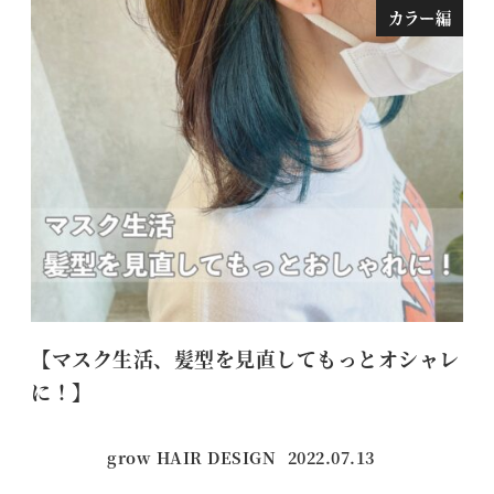
カラー編
【マスク生活、髪型を見直してもっとオシャレ
始
に！】
grow HAIR DESIGN
2022.07.13
投稿日