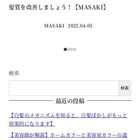
髪質を改善しましょう！【MASAKI】
【
MASAKI
2022.04.05
投稿日
検索
検索
最近の投稿
【白髪のメカニズムを知ると、白髪ぼかしがもっと
効果的になります】
【美容師が解説】ホームカラーと美容室カラーの違