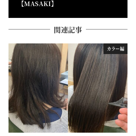
【MASAKI】
関連記事
カラー編