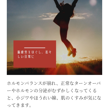
ホルモンバランスが崩れ、正常なターンオーバ
ーやホルモンの分泌がむずかしくなってくる
と、小ジワやほうれい線、肌のくすみが気にな
ってきます。