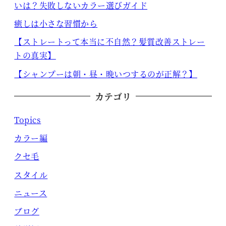
いは？失敗しないカラー選びガイド
癒しは小さな習慣から
【ストレートって本当に不自然？髪質改善ストレー
トの真実】
【シャンプーは朝・昼・晩いつするのが正解？】
カテゴリ
Topics
カラー編
クセ毛
スタイル
ニュース
ブログ