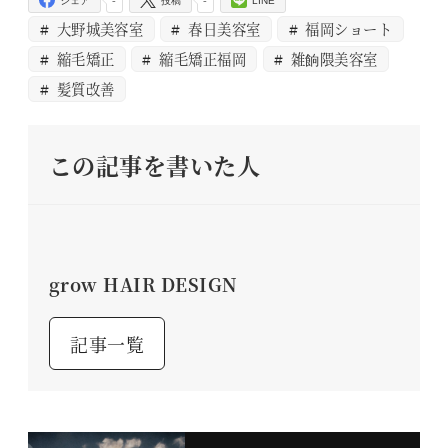
シェア
投稿
LINE
大野城美容室
春日美容室
福岡ショート
縮毛矯正
縮毛矯正福岡
雑餉隈美容室
髪質改善
この記事を書いた人
grow HAIR DESIGN
記事一覧