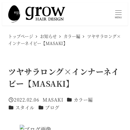
メ
イ
MENU
ン
コ
トップページ
お知らせ
カラー編
ツヤサラロング×
ン
インナーネイビー【MASAKI】
テ
ン
ツ
ツヤサラロング×インナーネイ
へ
ビー【MASAKI】
移
動
カテゴリー
2022.02.06
MASAKI
カラー編
投稿日
著
カテゴリー
カテゴリー
スタイル
ブログ
者