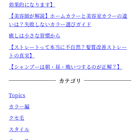
効果的になります】
【美容師が解説】ホームカラーと美容室カラーの違
いは？失敗しないカラー選びガイド
癒しは小さな習慣から
【ストレートって本当に不自然？髪質改善ストレー
トの真実】
【シャンプーは朝・昼・晩いつするのが正解？】
カテゴリ
Topics
カラー編
クセ毛
スタイル