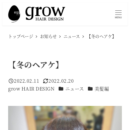
メ
イ
MENU
ン
コ
トップページ
お知らせ
ニュース
【冬のヘアケ】
ン
テ
ン
【冬のヘアケ】
ツ
へ
2022.02.11
2022.02.20
移
投稿日
更新日
カテゴリー
カテゴリー
grow HAIR DESIGN
ニュース
美髪編
著
動
者