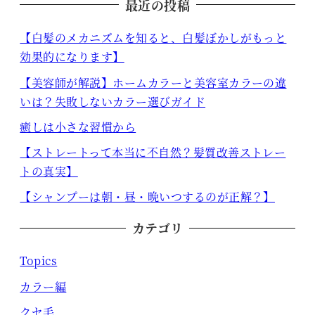
最近の投稿
【白髪のメカニズムを知ると、白髪ぼかしがもっと
効果的になります】
【美容師が解説】ホームカラーと美容室カラーの違
いは？失敗しないカラー選びガイド
癒しは小さな習慣から
【ストレートって本当に不自然？髪質改善ストレー
トの真実】
【シャンプーは朝・昼・晩いつするのが正解？】
カテゴリ
Topics
カラー編
クセ毛