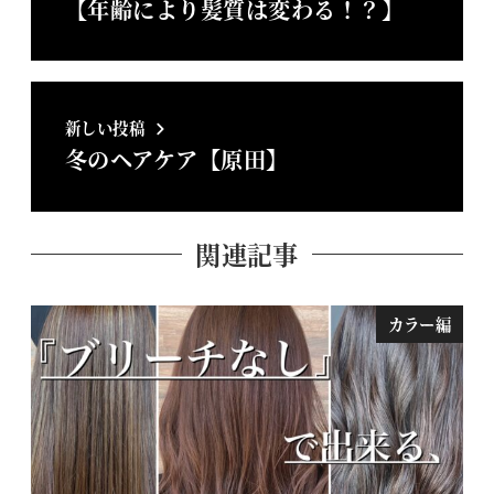
【年齢により髪質は変わる！？】
新しい投稿
冬のヘアケア【原田】
関連記事
カラー編