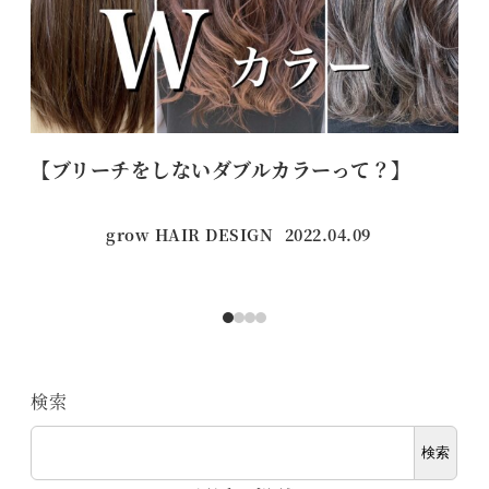
【ブリーチをしないダブルカラーって？】
始
grow HAIR DESIGN
2022.04.09
投稿日
検索
検索