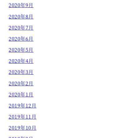
2020年9月
2020年8月
2020年7月
2020年6月
2020年5月
2020年4月
2020年3月
2020年2月
2020年1月
2019年12月
2019年11月
2019年10月