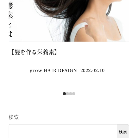
【髪を作る栄養素】
【
grow HAIR DESIGN
2022.02.10
投稿日
検索
検索