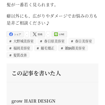
髪が一番若く見られます。
癖以外にも、広がりやダメージでお悩みの方も
是非ご相談ください♪
-
-
シェア
投稿
LINE
大野城美容室
春日原美容室
春日美容室
福岡美容室
縮毛矯正
雑餉隈美容室
髪質改善
この記事を書いた人
grow HAIR DESIGN