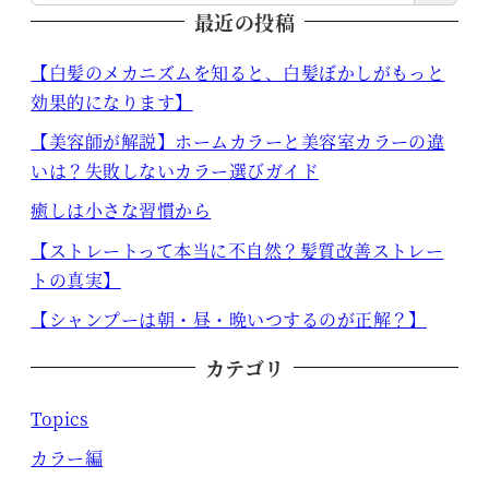
最近の投稿
【白髪のメカニズムを知ると、白髪ぼかしがもっと
効果的になります】
【美容師が解説】ホームカラーと美容室カラーの違
いは？失敗しないカラー選びガイド
癒しは小さな習慣から
【ストレートって本当に不自然？髪質改善ストレー
トの真実】
【シャンプーは朝・昼・晩いつするのが正解？】
カテゴリ
Topics
カラー編