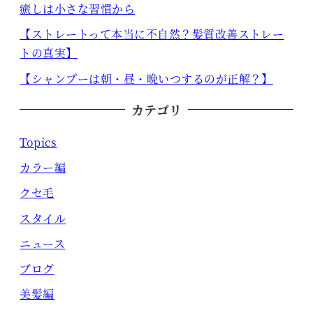
癒しは小さな習慣から
【ストレートって本当に不自然？髪質改善ストレー
トの真実】
【シャンプーは朝・昼・晩いつするのが正解？】
カテゴリ
Topics
カラー編
クセ毛
スタイル
ニュース
ブログ
美髪編