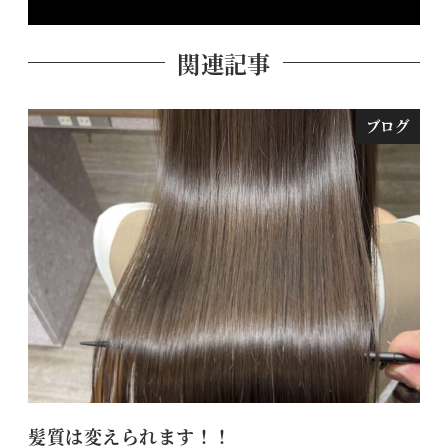
関連記事
ブログ
髪質は変えられます！！
【