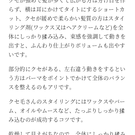
クセが強めで髪が多くて広がる方は分け目を作
らず、横は耳にかけてタイトにするショートカ
ット、クセが緩めで柔らかい髪質の方はスタイ
リング剤(ワックス又はヘアクリームなど)を全
体にしっかり揉み込み、束感を強調して動きを
出すと、ふんわり仕上がりボリュームも出やす
いです。
部分的にクセがある、左右違う動きをするとい
う方はパーマをポイントでかけて全体のバラン
スを整えるのもアリです。
クセ毛さんのスタイリングにはワックスやバー
ム、オイルやムースなど、たっぷりしっかり揉
み込むのが成功するコツです。
乾燥して見えがちなので、全体にしっかり揉み