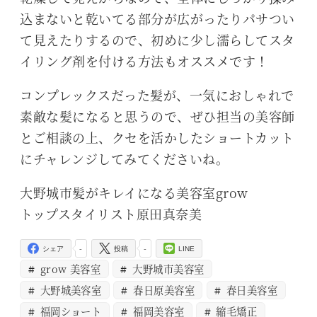
込まないと乾いてる部分が広がったりパサつい
て見えたりするので、初めに少し濡らしてスタ
イリング剤を付ける方法もオススメです！
コンプレックスだった髪が、一気におしゃれで
素敵な髪になると思うので、ぜひ担当の美容師
とご相談の上、クセを活かしたショートカット
にチャレンジしてみてくださいね。
大野城市髪がキレイになる美容室grow
トップスタイリスト原田真奈美
-
-
シェア
投稿
LINE
grow 美容室
大野城市美容室
大野城美容室
春日原美容室
春日美容室
福岡ショート
福岡美容室
縮毛矯正