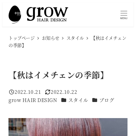
メ
イ
MENU
ン
コ
トップページ
お知らせ
スタイル
【秋はイメチェン
ン
の季節】
テ
ン
ツ
【秋はイメチェンの季節】
へ
移
2022.10.21
2022.10.22
投稿日
更新日
動
カテゴリー
カテゴリー
grow HAIR DESIGN
スタイル
ブログ
著
者