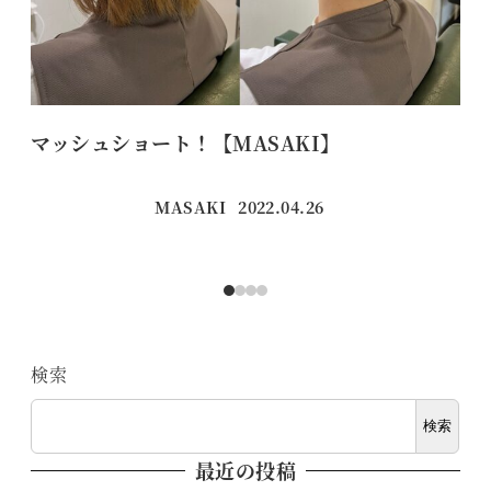
マッシュショート！【MASAKI】
デ
MASAKI
2022.04.26
投稿日
検索
検索
最近の投稿