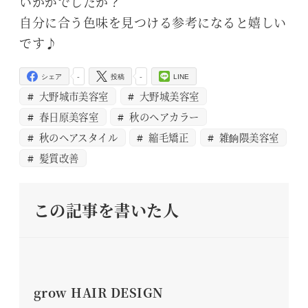
いかがでしたか？
自分に合う色味を見つける参考になると嬉しい
です♪
-
-
シェア
投稿
LINE
大野城市美容室
大野城美容室
春日原美容室
秋のヘアカラー
秋のヘアスタイル
縮毛矯正
雑餉隈美容室
髪質改善
この記事を書いた人
grow HAIR DESIGN