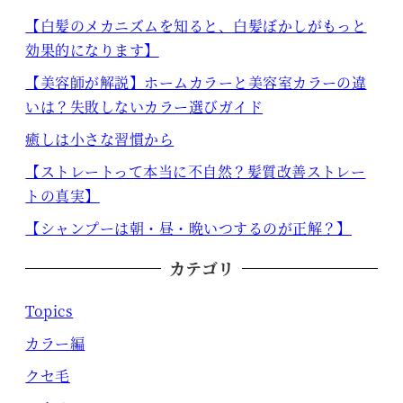
【白髪のメカニズムを知ると、白髪ぼかしがもっと
効果的になります】
【美容師が解説】ホームカラーと美容室カラーの違
いは？失敗しないカラー選びガイド
癒しは小さな習慣から
【ストレートって本当に不自然？髪質改善ストレー
トの真実】
【シャンプーは朝・昼・晩いつするのが正解？】
カテゴリ
Topics
カラー編
クセ毛