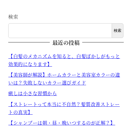
検索
検索
最近の投稿
【白髪のメカニズムを知ると、白髪ぼかしがもっと
効果的になります】
【美容師が解説】ホームカラーと美容室カラーの違
いは？失敗しないカラー選びガイド
癒しは小さな習慣から
【ストレートって本当に不自然？髪質改善ストレー
トの真実】
【シャンプーは朝・昼・晩いつするのが正解？】