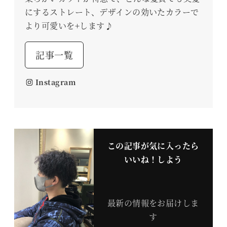
にするストレート、デザインの効いたカラーで
より可愛いを+します♪
記事一覧
Instagram
この記事が気に入ったら
いいね！しよう
最新の情報をお届けしま
す