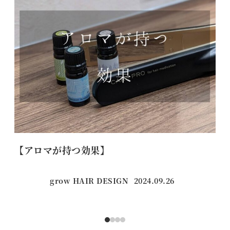
【アロマが持つ効果】
ケ
grow HAIR DESIGN
2024.09.26
投稿日