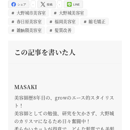
-
-
シェア
投稿
LINE
大野城市美容室
大野城美容室
春日原美容室
福岡美容室
縮毛矯正
雑餉隈美容室
髪質改善
この記事を書いた人
MASAKI
美容師歴8年目の、growのエース的スタイリス
ト！
美容師としての勉強、研究を欠かさず、大野城
のカリスマになるため日々奮闘中！
柔らかいカットが得意で、どんな髪質でも美髪