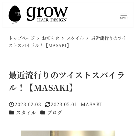
メ
イ
MENU
ン
コ
トップページ
お知らせ
スタイル
最近流行りのツイ
ン
ストスパイラル！【MASAKI】
テ
ン
ツ
最近流行りのツイストスパイラ
へ
ル！【MASAKI】
移
動
2023.02.03
2023.05.01
MASAKI
投稿日
更新日
著
カテゴリー
カテゴリー
スタイル
ブログ
者