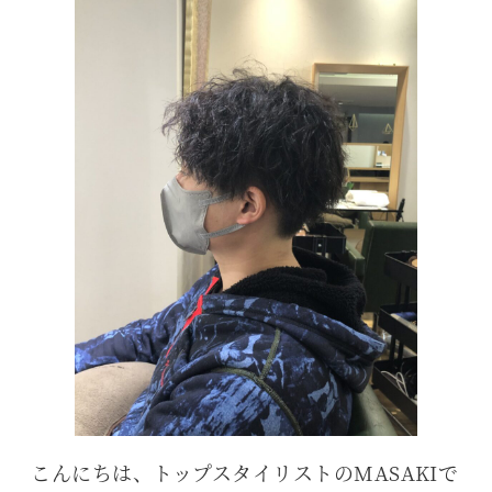
こんにちは、トップスタイリストのMASAKIで