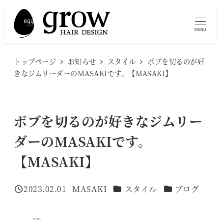
メ
イ
MENU
ン
コ
トップページ
お知らせ
スタイル
ボブを切るのが好
ン
きなジムリーダーのMASAKIです。【MASAKI】
テ
ン
ツ
ボブを切るのが好きなジムリー
へ
ダーのMASAKIです。
移
【MASAKI】
動
カテゴリー
カテゴリー
2023.02.01
MASAKI
スタイル
ブログ
投稿日
著
者