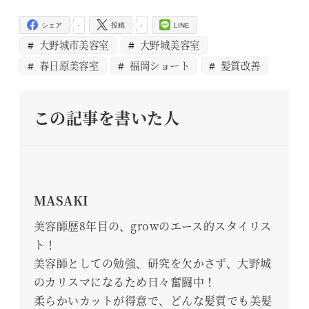
-
-
シェア
投稿
LINE
大野城市美容室
大野城美容室
春日原美容室
福岡ショート
髪質改善
この記事を書いた人
MASAKI
美容師歴8年目の、growのエース的スタイリス
ト！
美容師としての勉強、研究を欠かさず、大野城
のカリスマになるため日々奮闘中！
柔らかいカットが得意で、どんな髪質でも美髪