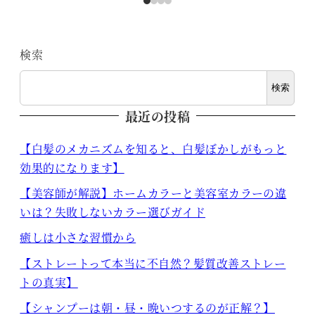
検索
検索
最近の投稿
【白髪のメカニズムを知ると、白髪ぼかしがもっと
効果的になります】
【美容師が解説】ホームカラーと美容室カラーの違
いは？失敗しないカラー選びガイド
癒しは小さな習慣から
【ストレートって本当に不自然？髪質改善ストレー
トの真実】
【シャンプーは朝・昼・晩いつするのが正解？】