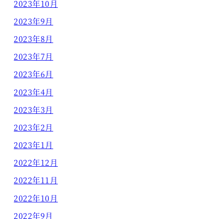
2023年10月
2023年9月
2023年8月
2023年7月
2023年6月
2023年4月
2023年3月
2023年2月
2023年1月
2022年12月
2022年11月
2022年10月
2022年9月