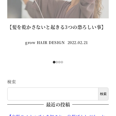
【髪を乾かさないと起きる3つの恐ろしい事】
【
grow HAIR DESIGN
2022.02.21
投稿日
検索
検索
最近の投稿