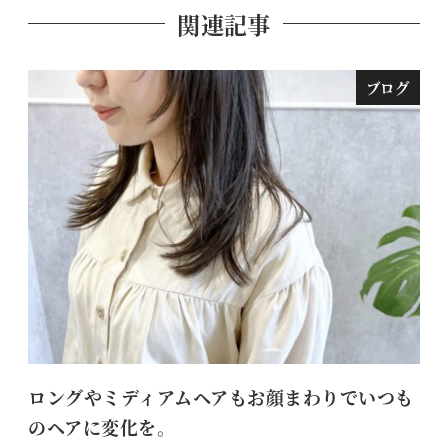
関連記事
ブログ
ロングやミディアムヘアもお顔まわりでいつも
髪
のヘアに変化を。