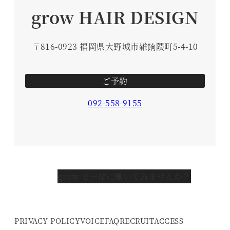
grow HAIR DESIGN
〒816-0923 福岡県大野城市雑餉隈町5-4-10
ご予約
092-558-9155
grow で一緒に働いてみませんか？
PRIVACY POLICY
VOICE
FAQ
RECRUIT
ACCESS