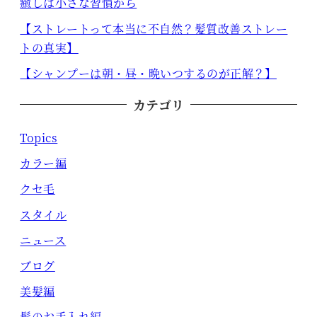
癒しは小さな習慣から
【ストレートって本当に不自然？髪質改善ストレー
トの真実】
【シャンプーは朝・昼・晩いつするのが正解？】
カテゴリ
Topics
カラー編
クセ毛
スタイル
ニュース
ブログ
美髪編
髪のお手入れ編