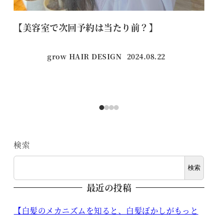
【美容室で次回予約は当たり前？】
お
grow HAIR DESIGN
2024.08.22
投稿日
検索
検索
最近の投稿
【白髪のメカニズムを知ると、白髪ぼかしがもっと