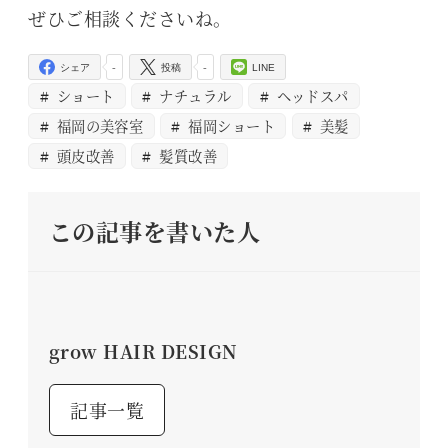
ぜひご相談くださいね。
-
-
シェア
投稿
LINE
ショート
ナチュラル
ヘッドスパ
福岡の美容室
福岡ショート
美髪
頭皮改善
髪質改善
この記事を書いた人
grow HAIR DESIGN
記事一覧