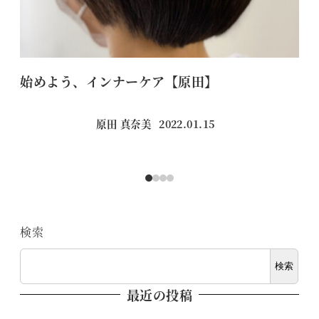
始めよう、インナーケア【原田】
い
原田 真奈美
2022.01.15
投稿日
検索
検索
最近の投稿