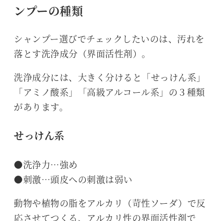
ンプーの種類
シャンプー選びでチェックしたいのは、汚れを
落とす洗浄成分（界面活性剤）。
洗浄成分には、大きく分けると「せっけん系」
「アミノ酸系」「高級アルコール系」の３種類
があります。
せっけん系
●洗浄力…強め
●刺激…頭皮への刺激は弱い
動物や植物の脂をアルカリ（苛性ソーダ）で反
応させてつくる、アルカリ性の界面活性剤で