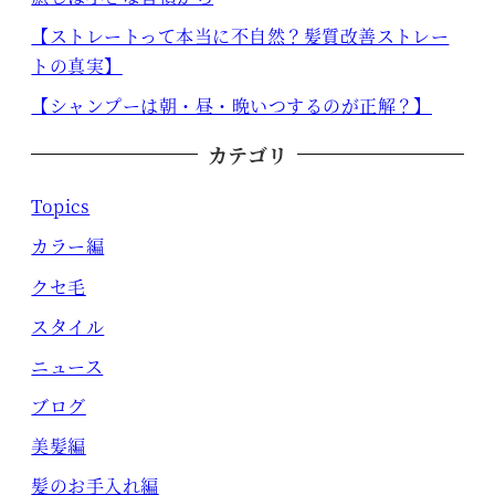
【ストレートって本当に不自然？髪質改善ストレー
トの真実】
【シャンプーは朝・昼・晩いつするのが正解？】
カテゴリ
Topics
カラー編
クセ毛
スタイル
ニュース
ブログ
美髪編
髪のお手入れ編