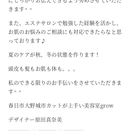
にしっかりお伝えできるよう努めさせていただ
きます^ ^
また、エステサロンで勉強した経験を活かし、
お肌のお悩みのご相談にも対応できたらなと思
っております♪
夏のケアが秋、冬の状態を作ります！
頭皮も髪もお肌も体も。。。
私のできる限りのお手伝いをさせていただきま
す^ ^
春日市大野城市カットが上手い美容室grow
デザイナー原田真奈美