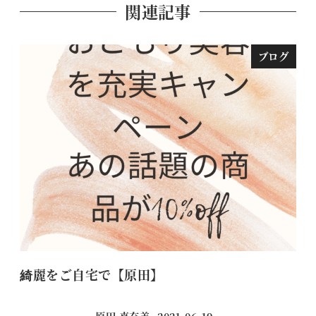
関連記事
ブログ
綺麗をご自宅で【原田】
パ