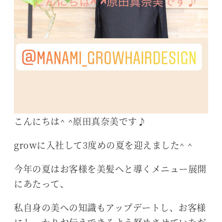
こんにちは^ ^原田真奈美です♪
growに入社して3度めの夏を迎えました^ ^
今年の夏はお客様を美髪へと導くメニュー展開
にあたって、
私自身の美への知識もアップデートし、お客様