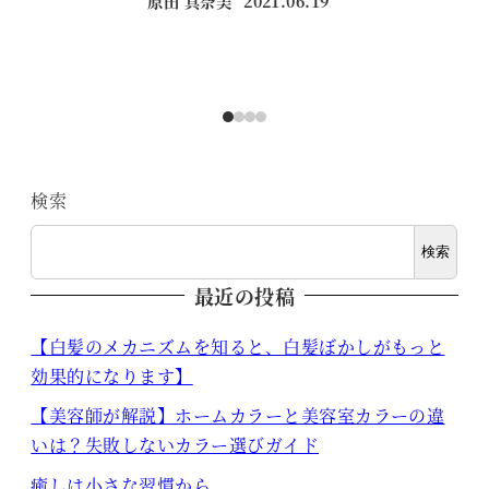
原田 真奈美
2021.06.19
投稿日
検索
検索
最近の投稿
【白髪のメカニズムを知ると、白髪ぼかしがもっと
効果的になります】
【美容師が解説】ホームカラーと美容室カラーの違
いは？失敗しないカラー選びガイド
癒しは小さな習慣から