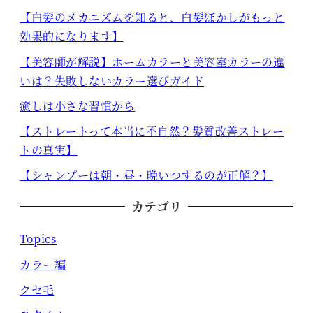
【白髪のメカニズムを知ると、白髪ぼかしがもっと
効果的になります】
【美容師が解説】ホームカラーと美容室カラーの違
いは？失敗しないカラー選びガイド
癒しは小さな習慣から
【ストレートって本当に不自然？髪質改善ストレー
トの真実】
【シャンプーは朝・昼・晩いつするのが正解？】
カテゴリ
Topics
カラー編
クセ毛