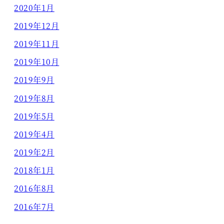
2020年1月
2019年12月
2019年11月
2019年10月
2019年9月
2019年8月
2019年5月
2019年4月
2019年2月
2018年1月
2016年8月
2016年7月