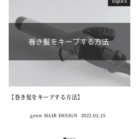
Topics
【巻き髪をキープする方法】
【
grow HAIR DESIGN
2022.02.15
投稿日