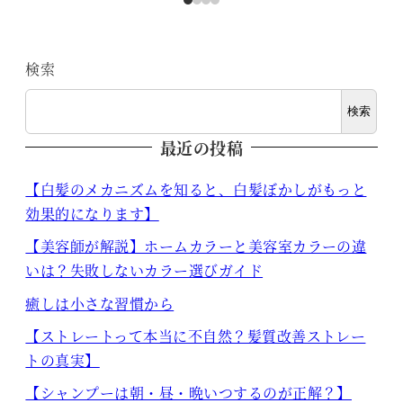
検索
検索
最近の投稿
【白髪のメカニズムを知ると、白髪ぼかしがもっと
効果的になります】
【美容師が解説】ホームカラーと美容室カラーの違
いは？失敗しないカラー選びガイド
癒しは小さな習慣から
【ストレートって本当に不自然？髪質改善ストレー
トの真実】
【シャンプーは朝・昼・晩いつするのが正解？】