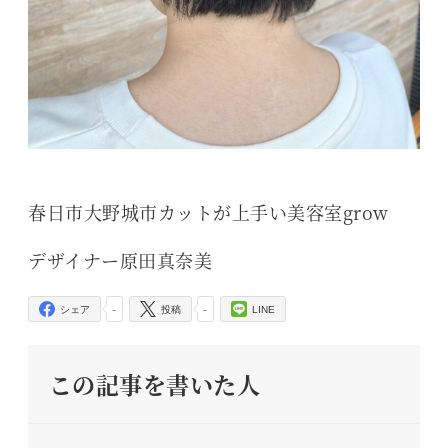
春日市大野城市カットが上手い美容室grow
デザイナー原田真奈美
-
-
シェア
投稿
LINE
この記事を書いた人