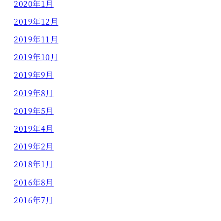
2020年1月
2019年12月
2019年11月
2019年10月
2019年9月
2019年8月
2019年5月
2019年4月
2019年2月
2018年1月
2016年8月
2016年7月