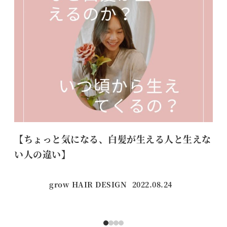
【ちょっと気になる、白髪が生える人と生えな
節
い人の違い】
grow HAIR DESIGN
2022.08.24
投稿日