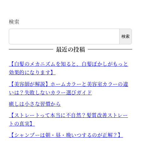
検索
検索
最近の投稿
【白髪のメカニズムを知ると、白髪ぼかしがもっと
効果的になります】
【美容師が解説】ホームカラーと美容室カラーの違
いは？失敗しないカラー選びガイド
癒しは小さな習慣から
【ストレートって本当に不自然？髪質改善ストレー
トの真実】
【シャンプーは朝・昼・晩いつするのが正解？】