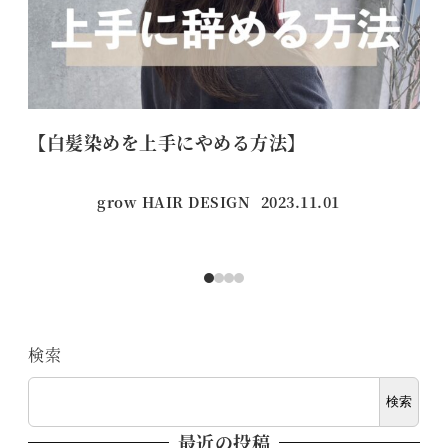
【白髪染めを上手にやめる方法】
コ
grow HAIR DESIGN
2023.11.01
投稿日
検索
検索
最近の投稿