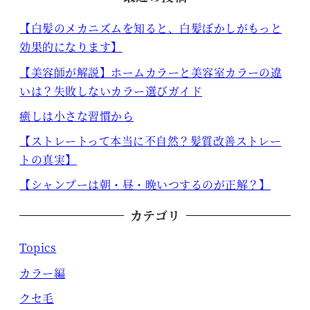
【白髪のメカニズムを知ると、白髪ぼかしがもっと
効果的になります】
【美容師が解説】ホームカラーと美容室カラーの違
いは？失敗しないカラー選びガイド
癒しは小さな習慣から
【ストレートって本当に不自然？髪質改善ストレー
トの真実】
【シャンプーは朝・昼・晩いつするのが正解？】
カテゴリ
Topics
カラー編
クセ毛