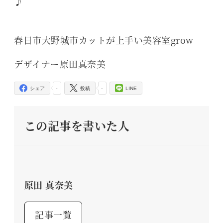
♪
春日市大野城市カットが上手い美容室grow
デザイナー原田真奈美
-
-
シェア
投稿
LINE
この記事を書いた人
原田 真奈美
記事一覧