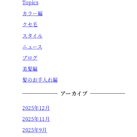
Topics
カラー編
クセ毛
スタイル
ニュース
ブログ
美髪編
髪のお手入れ編
アーカイブ
2025年12月
2025年11月
2025年9月