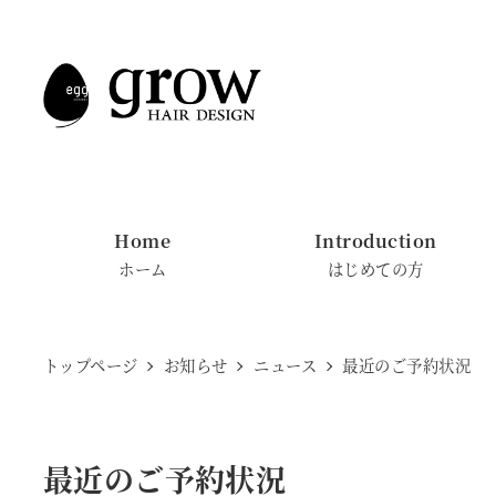
メ
イ
ン
コ
ン
テ
ン
Home
Introduction
ツ
ホーム
はじめての方
へ
移
動
トップページ
お知らせ
ニュース
最近のご予約状況
最近のご予約状況