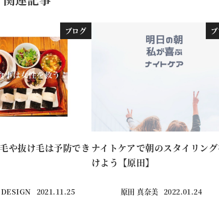
ブログ
ブ
毛や抜け毛は予防でき
ナイトケアで朝のスタイリング
けよう【原田】
 DESIGN
2021.11.25
原田 真奈美
2022.01.24
投稿日
投稿日