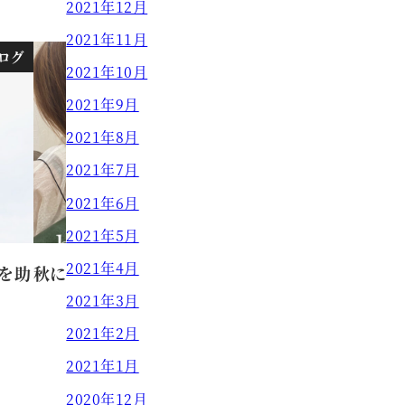
2021年12月
2021年11月
ログ
ブログ
2021年10月
2021年9月
2021年8月
2021年7月
2021年6月
2021年5月
2021年4月
を助
秋におすすめカラー【MASAKI】
2021年3月
MASAKI
2021.09.12
2021年2月
投稿日
2021年1月
2020年12月