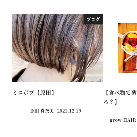
ブログ
ミニボブ【原田】
【食べ物で薄
る？】
原田 真奈美
2021.12.19
投稿日
grow HAIR