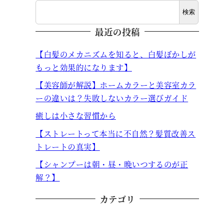
検索
最近の投稿
【白髪のメカニズムを知ると、白髪ぼかしが
もっと効果的になります】
【美容師が解説】ホームカラーと美容室カラ
ーの違いは？失敗しないカラー選びガイド
癒しは小さな習慣から
【ストレートって本当に不自然？髪質改善ス
トレートの真実】
【シャンプーは朝・昼・晩いつするのが正
解？】
カテゴリ