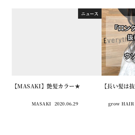
ニュース
【MASAKI】艶髪カラー★
【長い髪は抜
MASAKI
2020.06.29
grow HAIR
投稿日