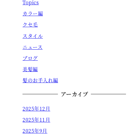
Topics
カラー編
クセ毛
スタイル
ニュース
ブログ
美髪編
髪のお手入れ編
アーカイブ
2025年12月
2025年11月
2025年9月