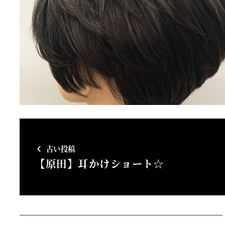
古い投稿
【原田】耳かけショート☆