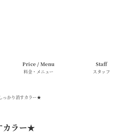
Price / Menu
Staff
料金・メニュー
スタッフ
をしっかり消すカラー★
すカラー★