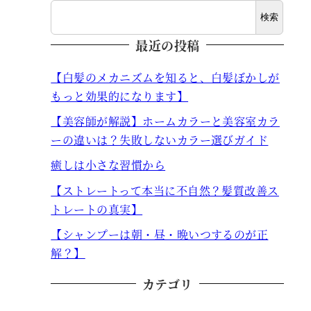
検索
最近の投稿
【白髪のメカニズムを知ると、白髪ぼかしが
もっと効果的になります】
【美容師が解説】ホームカラーと美容室カラ
ーの違いは？失敗しないカラー選びガイド
癒しは小さな習慣から
【ストレートって本当に不自然？髪質改善ス
トレートの真実】
【シャンプーは朝・昼・晩いつするのが正
解？】
カテゴリ