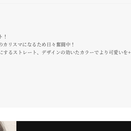
ト！
のカリスマになるため日々奮闘中！
にするストレート、デザインの効いたカラーでより可愛いを+