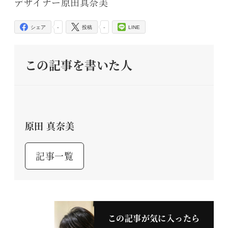
デザイナー原田真奈美
-
-
シェア
投稿
LINE
この記事を書いた人
原田 真奈美
記事一覧
この記事が気に入ったら