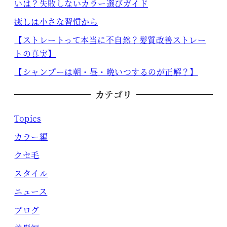
いは？失敗しないカラー選びガイド
癒しは小さな習慣から
【ストレートって本当に不自然？髪質改善ストレー
トの真実】
【シャンプーは朝・昼・晩いつするのが正解？】
カテゴリ
Topics
カラー編
クセ毛
スタイル
ニュース
ブログ